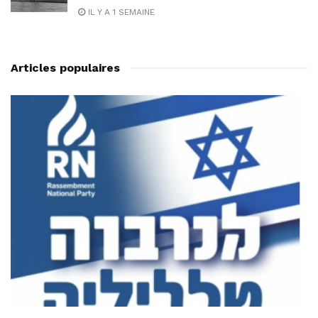
IL Y A 1 SEMAINE
Articles populaires