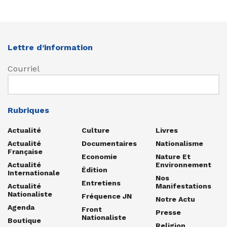
Lettre d’information
Courriel
Rubriques
Actualité
Culture
Livres
Actualité
Documentaires
Nationalisme
Française
Economie
Nature Et
Actualité
Environnement
Édition
Internationale
Nos
Entretiens
Actualité
Manifestations
Nationaliste
Fréquence JN
Notre Actu
Agenda
Front
Presse
Nationaliste
Boutique
Religion