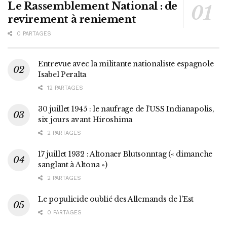
Le Rassemblement National : de
revirement à reniement
0 PARTAGES
Entrevue avec la militante nationaliste espagnole
Isabel Peralta
12 PARTAGES
30 juillet 1945 : le naufrage de l’USS Indianapolis,
six jours avant Hiroshima
2 PARTAGES
17 juillet 1932 : Altonaer Blutsonntag (« dimanche
sanglant à Altona »)
2 PARTAGES
Le populicide oublié des Allemands de l’Est
0 PARTAGES