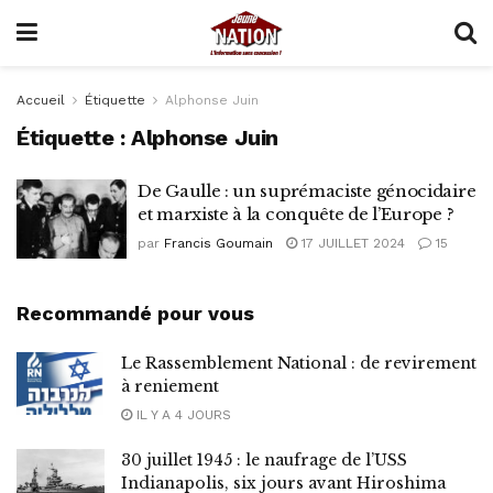
Accueil
Étiquette
Alphonse Juin
Étiquette :
Alphonse Juin
De Gaulle : un suprémaciste génocidaire
et marxiste à la conquête de l’Europe ?
par
Francis Goumain
17 JUILLET 2024
15
Recommandé pour vous
Le Rassemblement National : de revirement
à reniement
IL Y A 4 JOURS
30 juillet 1945 : le naufrage de l’USS
Indianapolis, six jours avant Hiroshima