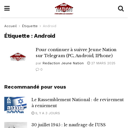
Accueil
Étiquette
Android
Étiquette :
Android
Pour continuer à suivre Jeune Nation
sur Telegram (PC, Android, IPhone)
par
Redaction Jeune Nation
27 MARS 2025
0
Recommandé pour vous
Le Rassemblement National : de revirement
à reniement
IL Y A 3 JOURS
30 juillet 1945 : le naufrage de l’USS