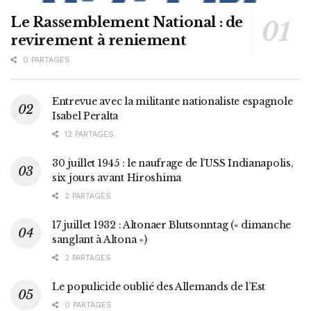
Le Rassemblement National : de
revirement à reniement
0 PARTAGES
Entrevue avec la militante nationaliste espagnole
Isabel Peralta
12 PARTAGES
30 juillet 1945 : le naufrage de l’USS Indianapolis,
six jours avant Hiroshima
2 PARTAGES
17 juillet 1932 : Altonaer Blutsonntag (« dimanche
sanglant à Altona »)
2 PARTAGES
Le populicide oublié des Allemands de l’Est
0 PARTAGES