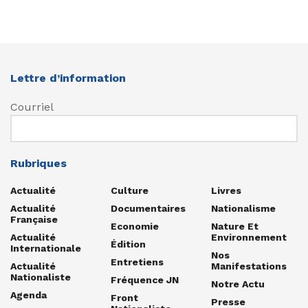
Lettre d’information
Courriel
Rubriques
Actualité
Culture
Livres
Actualité
Documentaires
Nationalisme
Française
Economie
Nature Et
Actualité
Environnement
Édition
Internationale
Nos
Entretiens
Actualité
Manifestations
Nationaliste
Fréquence JN
Notre Actu
Agenda
Front
Presse