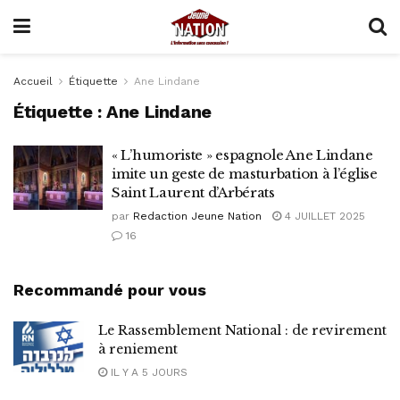
Accueil
Étiquette
Ane Lindane
Étiquette :
Ane Lindane
« L’humoriste » espagnole Ane Lindane
imite un geste de masturbation à l’église
Saint Laurent d’Arbérats
par
Redaction Jeune Nation
4 JUILLET 2025
16
Recommandé pour vous
Le Rassemblement National : de revirement
à reniement
IL Y A 5 JOURS