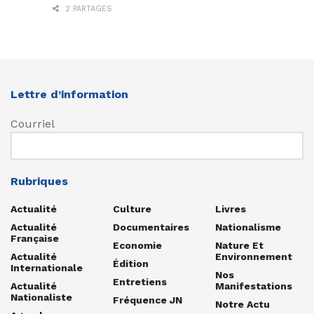
2 PARTAGES
Lettre d’information
Courriel
Rubriques
Actualité
Culture
Livres
Actualité
Documentaires
Nationalisme
Française
Economie
Nature Et
Actualité
Environnement
Édition
Internationale
Nos
Entretiens
Actualité
Manifestations
Nationaliste
Fréquence JN
Notre Actu