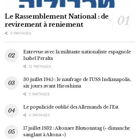
Le Rassemblement National : de
revirement à reniement
0 PARTAGES
Entrevue avec la militante nationaliste espagnole
Isabel Peralta
12 PARTAGES
30 juillet 1945 : le naufrage de l’USS Indianapolis,
six jours avant Hiroshima
2 PARTAGES
Le populicide oublié des Allemands de l’Est
0 PARTAGES
17 juillet 1932 : Altonaer Blutsonntag (« dimanche
sanglant à Altona »)