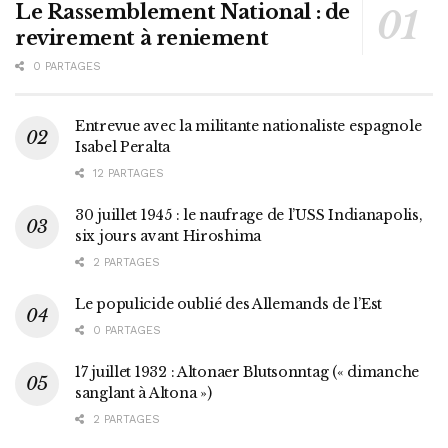
Le Rassemblement National : de
revirement à reniement
0 PARTAGES
Entrevue avec la militante nationaliste espagnole
Isabel Peralta
12 PARTAGES
30 juillet 1945 : le naufrage de l’USS Indianapolis,
six jours avant Hiroshima
2 PARTAGES
Le populicide oublié des Allemands de l’Est
0 PARTAGES
17 juillet 1932 : Altonaer Blutsonntag (« dimanche
sanglant à Altona »)
2 PARTAGES