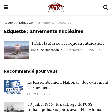
Accueil
Étiquette
armements nucléaires
Étiquette :
armements nucléaires
TICE : la Russie révoque sa ratification
par
Oleg Nesterenko
2 NOVEMBRE 2023
1
Recommandé pour vous
Le Rassemblement National : de revirement
à reniement
IL Y A 5 JOURS
30 juillet 1945 : le naufrage de l’USS
Indianapolis, six jours avant Hiroshima