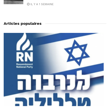
IL Y A 1 SEMAINE
Articles populaires