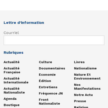
Lettre d’information
Courriel
Rubriques
Actualité
Culture
Livres
Actualité
Documentaires
Nationalisme
Française
Economie
Nature Et
Actualité
Environnement
Édition
Internationale
Nos
Entretiens
Actualité
Manifestations
Nationaliste
Fréquence JN
Notre Actu
Agenda
Front
Presse
Nationaliste
Boutique
Religion