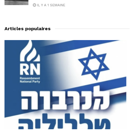
IL Y A 1 SEMAINE
Articles populaires