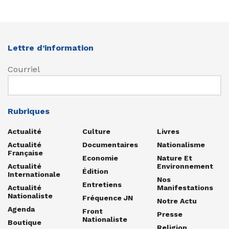
Lettre d’information
Courriel
Rubriques
Actualité
Culture
Livres
Actualité
Documentaires
Nationalisme
Française
Economie
Nature Et
Actualité
Environnement
Édition
Internationale
Nos
Entretiens
Actualité
Manifestations
Nationaliste
Fréquence JN
Notre Actu
Agenda
Front
Presse
Nationaliste
Boutique
Religion