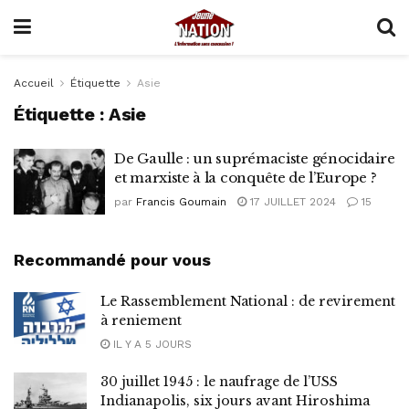
Accueil
Étiquette
Asie
Étiquette :
Asie
De Gaulle : un suprémaciste génocidaire
et marxiste à la conquête de l’Europe ?
par
Francis Goumain
17 JUILLET 2024
15
Recommandé pour vous
Le Rassemblement National : de revirement
à reniement
IL Y A 5 JOURS
30 juillet 1945 : le naufrage de l’USS
Indianapolis, six jours avant Hiroshima