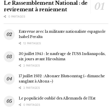
Le Rassemblement National : de
revirement à reniement
0 PARTAGES
Entrevue avec la militante nationaliste espagnole
Isabel Peralta
12 PARTAGES
30 juillet 1945 : le naufrage de l’USS Indianapolis,
six jours avant Hiroshima
2 PARTAGES
17 juillet 1932 : Altonaer Blutsonntag (« dimanche
sanglant à Altona »)
2 PARTAGES
Le populicide oublié des Allemands de l’Est
0 PARTAGES