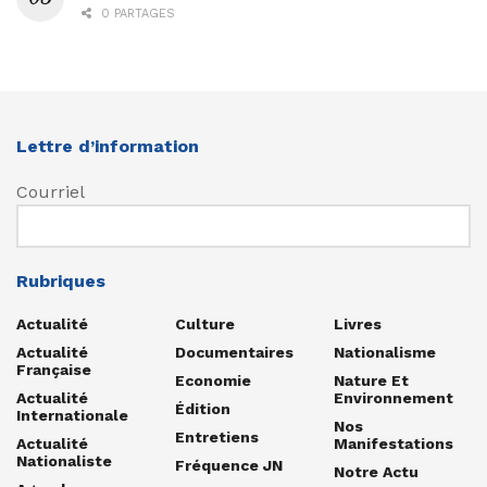
0 PARTAGES
Lettre d’information
Courriel
Rubriques
Actualité
Culture
Livres
Actualité
Documentaires
Nationalisme
Française
Economie
Nature Et
Actualité
Environnement
Édition
Internationale
Nos
Entretiens
Actualité
Manifestations
Nationaliste
Fréquence JN
Notre Actu