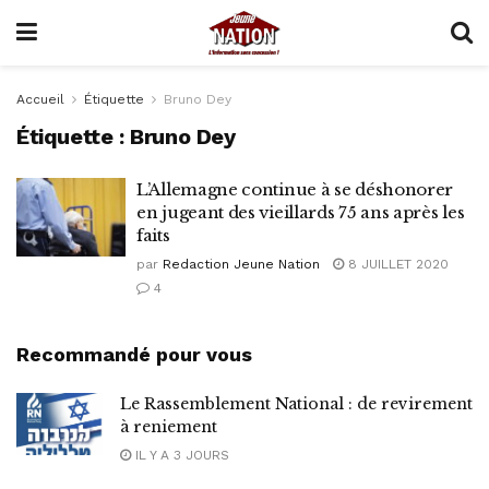
Accueil
Étiquette
Bruno Dey
Étiquette :
Bruno Dey
L’Allemagne continue à se déshonorer
en jugeant des vieillards 75 ans après les
faits
par
Redaction Jeune Nation
8 JUILLET 2020
4
Recommandé pour vous
Le Rassemblement National : de revirement
à reniement
IL Y A 3 JOURS