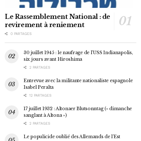
Le Rassemblement National : de
revirement à reniement
0 PARTAGES
30 juillet 1945 : le naufrage de l’USS Indianapolis,
six jours avant Hiroshima
2 PARTAGES
Entrevue avec la militante nationaliste espagnole
Isabel Peralta
12 PARTAGES
17 juillet 1932 : Altonaer Blutsonntag (« dimanche
sanglant à Altona »)
2 PARTAGES
Le populicide oublié des Allemands de l’Est