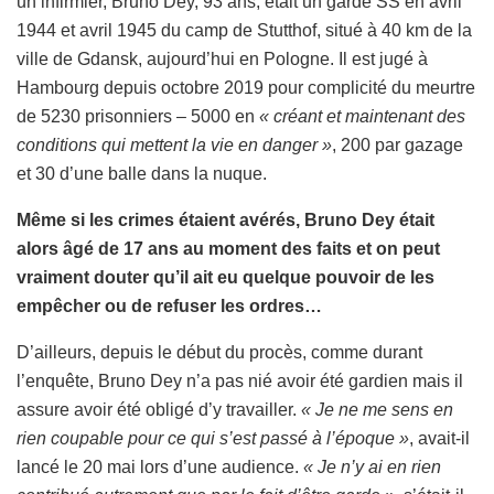
un infirmier, Bruno Dey, 93 ans, était un garde SS en avril
1944 et avril 1945 du camp de Stutthof, situé à 40 km de la
ville de Gdansk, aujourd’hui en Pologne. Il est jugé à
Hambourg depuis octobre 2019 pour complicité du meurtre
de 5230 prisonniers – 5000 en
« créant et maintenant des
conditions qui mettent la vie en danger »
, 200 par gazage
et 30 d’une balle dans la nuque.
Même si les crimes étaient avérés, Bruno Dey était
alors âgé de 17 ans au moment des faits et on peut
vraiment douter qu’il ait eu quelque pouvoir de les
empêcher ou de refuser les ordres…
D’ailleurs, depuis le début du procès, comme durant
l’enquête, Bruno Dey n’a pas nié avoir été gardien mais il
assure avoir été obligé d’y travailler.
« Je ne me sens en
rien coupable pour ce qui s’est passé à l’époque »
, avait-il
lancé le 20 mai lors d’une audience.
« Je n’y ai en rien