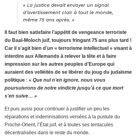
« La justice devait envoyer un signal
d’avertissement clair à tout le monde,
même 75 ans après. »
Il faut bien satisfaire l’appétit de vengeance terroriste
du Baal-Moloch juif, toujours fringant 75 ans plus tard !
Car il s’agit bien d’un « terrorisme intellectuel » visant à
interdire aux Allemands à relever la tête et à faire
impression sur les autres peuples d’Europe qui
auraient des velléités de se libérer du joug du judaïsme
politique :
« Que nul n’en ignore, nous vous
poursuivrons de notre vindicte jusqu’à ce que mort
s’en suive… »
Et puis aussi pour continuer à justifier un peu les
réparations et indemnisations versées à la pustule du
Proche-Orient, l’État juif, et à toutes ses tentacules
décentralisées dans le reste du monde.