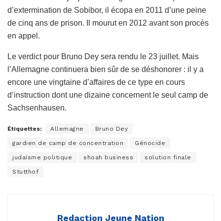
d’extermination de Sobibor, il écopa en 2011 d’une peine
de cinq ans de prison. Il mourut en 2012 avant son procès
en appel.
Le verdict pour Bruno Dey sera rendu le 23 juillet. Mais
l’Allemagne continuera bien sûr de se déshonorer : il y a
encore une vingtaine d’affaires de ce type en cours
d’instruction dont une dizaine concernent le seul camp de
Sachsenhausen.
Étiquettes:
Allemagne
Bruno Dey
gardien de camp de concentration
Génocide
judaïsme politique
shoah business
solution finale
Stutthof
Redaction Jeune Nation