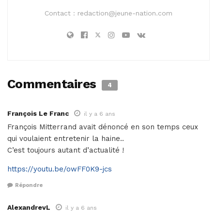
Contact :
redaction@jeune-nation.com
Commentaires
4
François Le Franc
il y a 6 ans
François Mitterrand avait dénoncé en son temps ceux
qui voulaient entretenir la haine..
C’est toujours autant d’actualité !
https://youtu.be/owFF0K9-jcs
Répondre
AlexandrevL
il y a 6 ans