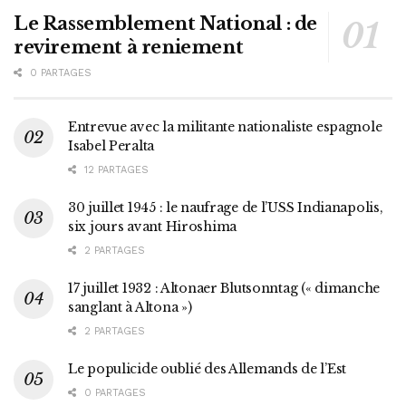
Le Rassemblement National : de
revirement à reniement
0 PARTAGES
Entrevue avec la militante nationaliste espagnole
Isabel Peralta
12 PARTAGES
30 juillet 1945 : le naufrage de l’USS Indianapolis,
six jours avant Hiroshima
2 PARTAGES
17 juillet 1932 : Altonaer Blutsonntag (« dimanche
sanglant à Altona »)
2 PARTAGES
Le populicide oublié des Allemands de l’Est
0 PARTAGES