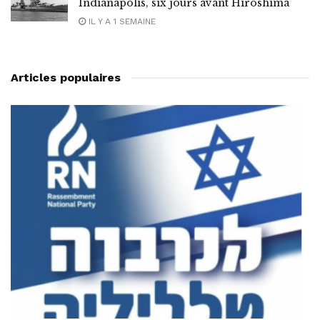
Indianapolis, six jours avant Hiroshima
IL Y A 1 SEMAINE
Articles populaires