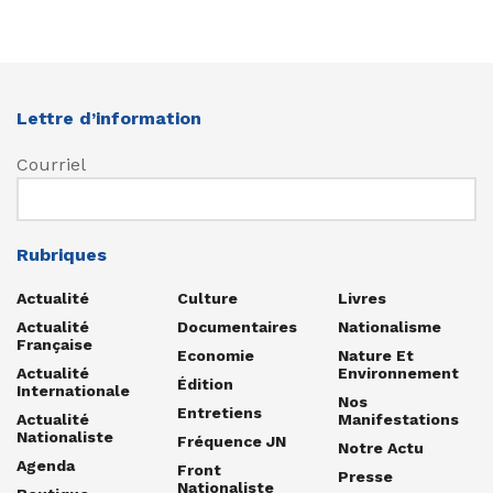
Lettre d’information
Courriel
Rubriques
Actualité
Culture
Livres
Actualité
Documentaires
Nationalisme
Française
Economie
Nature Et
Actualité
Environnement
Édition
Internationale
Nos
Entretiens
Actualité
Manifestations
Nationaliste
Fréquence JN
Notre Actu
Agenda
Front
Presse
Nationaliste