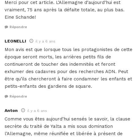
Merci pour cet article. L‘Allemagne d‘aujourd‘hui est
vraiment, 75 ans après la défaite totale, au plus bas.
Eine Schande!
Répondre
LEONELLI
il y a 6 ans
Mon avis est que lorsque tous les protagonistes de cette
époque seront morts, les arrières petits fils de
continueront de toucher des indemnités et feront
exhumer des cadavres pour des recherches ADN. Peut
être qu’ils chercheront à faire condamner les enfants et
petits-enfants des gardiens de square.
Répondre
Anton
il y a 6 ans
Comme vous êtes aujourd’hui sensés le savoir, la clause
secrète du traité de Yalta a mis sous domination
l’Allemagne, même réunifiée et libérée à présent de