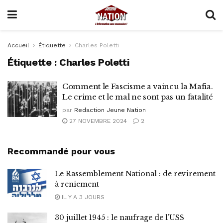
Accueil
Étiquette
Charles Poletti
Étiquette :
Charles Poletti
Comment le Fascisme a vaincu la Mafia.
Le crime et le mal ne sont pas un fatalité
par
Redaction Jeune Nation
27 NOVEMBRE 2024
2
Recommandé pour vous
Le Rassemblement National : de revirement
à reniement
IL Y A 3 JOURS
30 juillet 1945 : le naufrage de l’USS