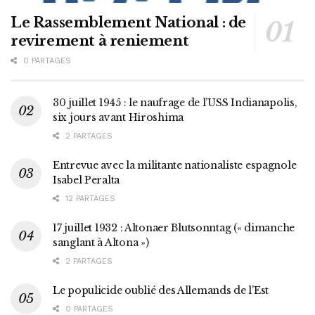
Le Rassemblement National : de
revirement à reniement
0 PARTAGES
30 juillet 1945 : le naufrage de l’USS Indianapolis,
six jours avant Hiroshima
2 PARTAGES
Entrevue avec la militante nationaliste espagnole
Isabel Peralta
12 PARTAGES
17 juillet 1932 : Altonaer Blutsonntag (« dimanche
sanglant à Altona »)
2 PARTAGES
Le populicide oublié des Allemands de l’Est
0 PARTAGES