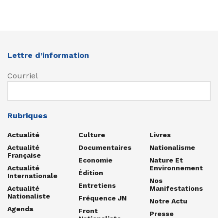
Lettre d’information
Courriel
Rubriques
Actualité
Culture
Livres
Actualité
Documentaires
Nationalisme
Française
Economie
Nature Et
Actualité
Environnement
Édition
Internationale
Nos
Entretiens
Actualité
Manifestations
Nationaliste
Fréquence JN
Notre Actu
Agenda
Front
Presse