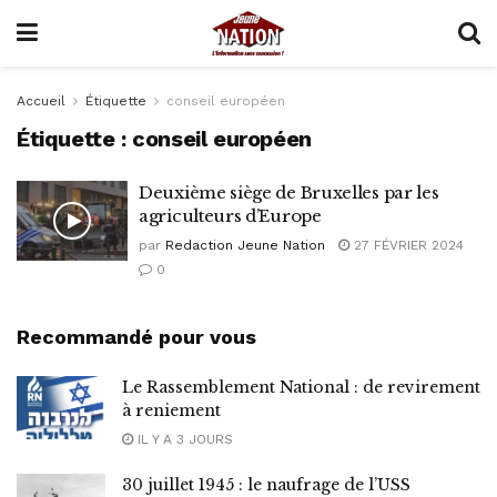
Accueil
Étiquette
conseil européen
Étiquette :
conseil européen
Deuxième siège de Bruxelles par les
agriculteurs d’Europe
par
Redaction Jeune Nation
27 FÉVRIER 2024
0
Recommandé pour vous
Le Rassemblement National : de revirement
à reniement
IL Y A 3 JOURS
30 juillet 1945 : le naufrage de l’USS