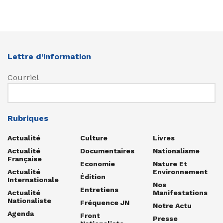
Lettre d’information
Courriel
Rubriques
Actualité
Culture
Livres
Actualité
Documentaires
Nationalisme
Française
Economie
Nature Et
Actualité
Environnement
Édition
Internationale
Nos
Entretiens
Actualité
Manifestations
Nationaliste
Fréquence JN
Notre Actu
Agenda
Front
Presse