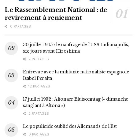
Le Rassemblement National : de
revirement à reniement
0 PARTAGES
30 juillet 1945 : le naufrage de l’USS Indianapolis,
six jours avant Hiroshima
2 PARTAGES
Entrevue avec la militante nationaliste espagnole
Isabel Peralta
12 PARTAGES
17 juillet 1932 : Altonaer Blutsonntag (« dimanche
sanglant à Altona »)
2 PARTAGES
Le populicide oublié des Allemands de l’Est
0 PARTAGES