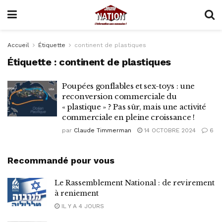
Accueil
Étiquette
continent de plastiques
Étiquette :
continent de plastiques
Poupées gonflables et sex-toys : une
reconversion commerciale du
« plastique » ? Pas sûr, mais une activité
commerciale en pleine croissance !
par
Claude Timmerman
14 OCTOBRE 2024
6
Recommandé pour vous
Le Rassemblement National : de revirement
à reniement
IL Y A 4 JOURS