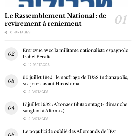
Le Rassemblement National : de
revirement à reniement
0 PARTAGES
Entrevue avec la militante nationaliste espagnole
Isabel Peralta
12 PARTAGES
30 juillet 1945 : le naufrage de l’USS Indianapolis,
six jours avant Hiroshima
2 PARTAGES
17 juillet 1932 : Altonaer Blutsonntag (« dimanche
sanglant à Altona »)
2 PARTAGES
Le populicide oublié des Allemands de l’Est