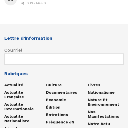
0 PARTAGES
Lettre d’information
Courriel
Rubriques
Actualité
Culture
Livres
Actualité
Documentaires
Nationalisme
Française
Economie
Nature Et
Actualité
Environnement
Édition
Internationale
Nos
Entretiens
Actualité
Manifestations
Nationaliste
Fréquence JN
Notre Actu