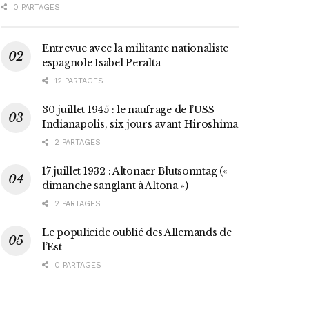
0 PARTAGES
Entrevue avec la militante nationaliste
espagnole Isabel Peralta
12 PARTAGES
30 juillet 1945 : le naufrage de l’USS
Indianapolis, six jours avant Hiroshima
2 PARTAGES
17 juillet 1932 : Altonaer Blutsonntag («
dimanche sanglant à Altona »)
2 PARTAGES
Le populicide oublié des Allemands de
l’Est
0 PARTAGES