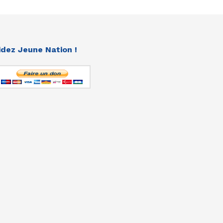
idez Jeune Nation !