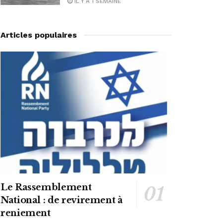
IL Y A 1 SEMAINE
Articles populaires
Le Rassemblement
National : de revirement à
reniement