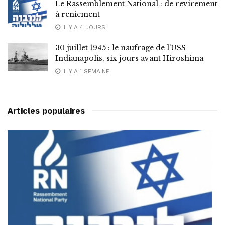
Le Rassemblement National : de revirement
à reniement
IL Y A 4 JOURS
30 juillet 1945 : le naufrage de l’USS
Indianapolis, six jours avant Hiroshima
IL Y A 1 SEMAINE
Articles populaires