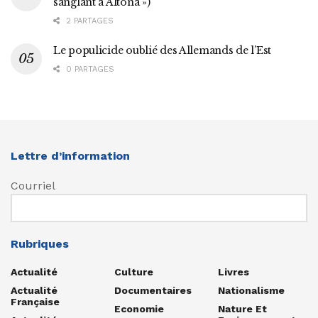
sanglant à Altona »)
2 PARTAGES
Le populicide oublié des Allemands de l’Est
0 PARTAGES
Lettre d’information
Courriel
Rubriques
Actualité
Culture
Livres
Actualité
Documentaires
Nationalisme
Française
Economie
Nature Et