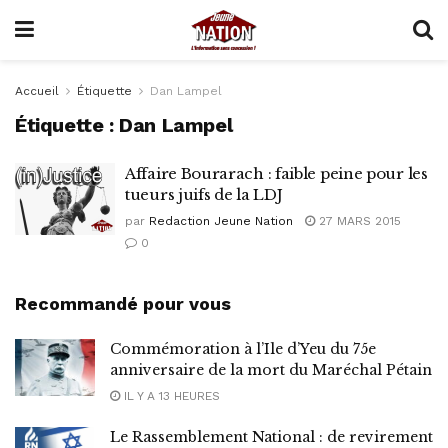
Accueil
Étiquette
Dan Lampel
Étiquette :
Dan Lampel
Affaire Bourarach : faible peine pour les
tueurs juifs de la LDJ
par
Redaction Jeune Nation
27 MARS 2015
0
Recommandé pour vous
Commémoration à l’Ile d’Yeu du 75e
anniversaire de la mort du Maréchal Pétain
IL Y A 13 HEURES
Le Rassemblement National : de revirement