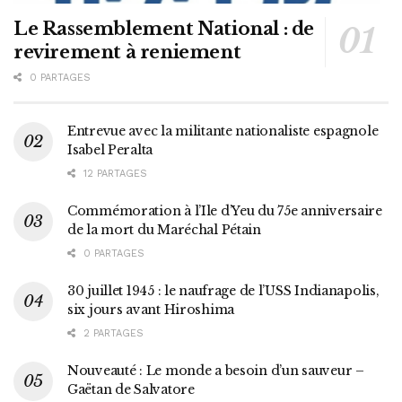
Le Rassemblement National : de
revirement à reniement
0 PARTAGES
Entrevue avec la militante nationaliste espagnole
Isabel Peralta
12 PARTAGES
Commémoration à l’Ile d’Yeu du 75e anniversaire
de la mort du Maréchal Pétain
0 PARTAGES
30 juillet 1945 : le naufrage de l’USS Indianapolis,
six jours avant Hiroshima
2 PARTAGES
Nouveauté : Le monde a besoin d’un sauveur –
Gaëtan de Salvatore