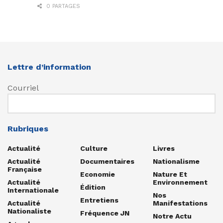
0 PARTAGES
Lettre d’information
Courriel
Rubriques
Actualité
Culture
Livres
Actualité
Documentaires
Nationalisme
Française
Economie
Nature Et
Actualité
Environnement
Édition
Internationale
Nos
Entretiens
Actualité
Manifestations
Nationaliste
Fréquence JN
Notre Actu