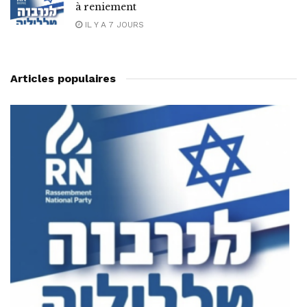
à reniement
IL Y A 7 JOURS
Articles populaires