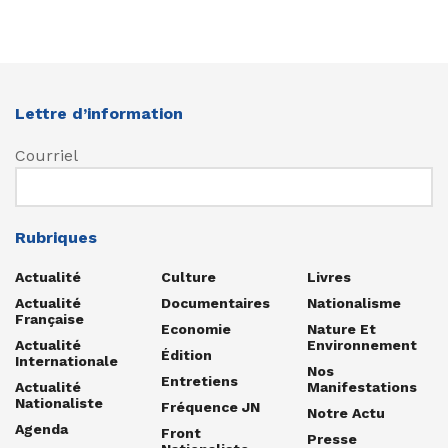
Lettre d’information
Courriel
Rubriques
Actualité
Culture
Livres
Actualité
Documentaires
Nationalisme
Française
Economie
Nature Et
Actualité
Environnement
Édition
Internationale
Nos
Entretiens
Actualité
Manifestations
Nationaliste
Fréquence JN
Notre Actu
Agenda
Front
Presse