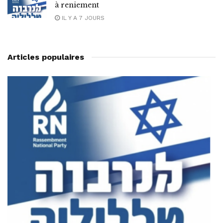
à reniement
IL Y A 7 JOURS
Articles populaires