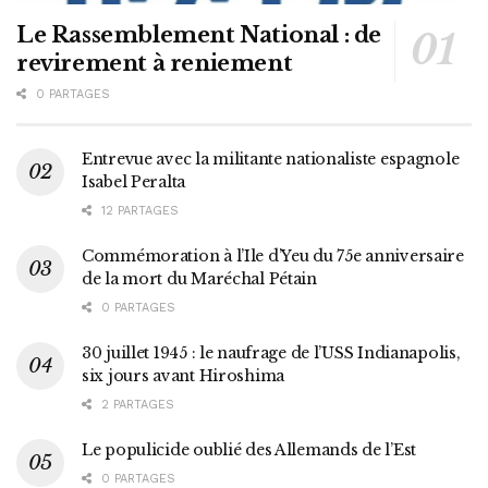
Le Rassemblement National : de
revirement à reniement
0 PARTAGES
Entrevue avec la militante nationaliste espagnole
Isabel Peralta
12 PARTAGES
Commémoration à l’Ile d’Yeu du 75e anniversaire
de la mort du Maréchal Pétain
0 PARTAGES
30 juillet 1945 : le naufrage de l’USS Indianapolis,
six jours avant Hiroshima
2 PARTAGES
Le populicide oublié des Allemands de l’Est
0 PARTAGES