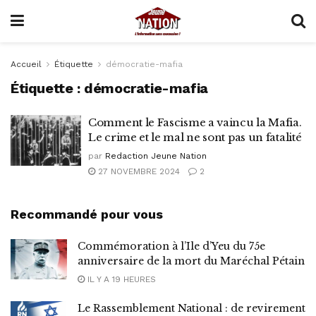
Accueil
Étiquette
démocratie-mafia
Étiquette :
démocratie-mafia
Comment le Fascisme a vaincu la Mafia.
Le crime et le mal ne sont pas un fatalité
par
Redaction Jeune Nation
27 NOVEMBRE 2024
2
Recommandé pour vous
Commémoration à l’Ile d’Yeu du 75e
anniversaire de la mort du Maréchal Pétain
IL Y A 19 HEURES
Le Rassemblement National : de revirement