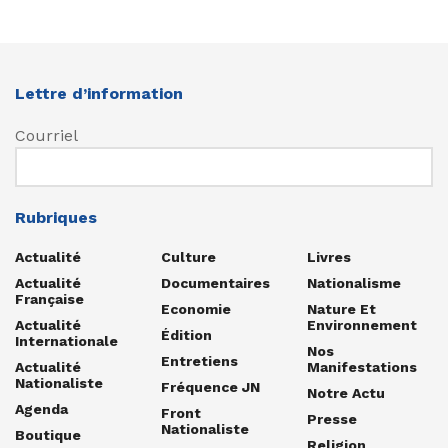
Lettre d’information
Courriel
Rubriques
Actualité
Culture
Livres
Actualité
Documentaires
Nationalisme
Française
Economie
Nature Et
Actualité
Environnement
Édition
Internationale
Nos
Entretiens
Actualité
Manifestations
Nationaliste
Fréquence JN
Notre Actu
Agenda
Front
Presse
Nationaliste
Boutique
Religion