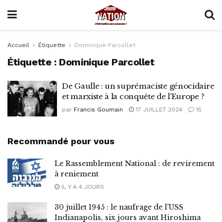
Accueil
Étiquette
Dominique Parcollet
Étiquette :
Dominique Parcollet
De Gaulle : un suprémaciste génocidaire
et marxiste à la conquête de l’Europe ?
par
Francis Goumain
17 JUILLET 2024
15
Recommandé pour vous
Le Rassemblement National : de revirement
à reniement
IL Y A 4 JOURS
30 juillet 1945 : le naufrage de l’USS
Indianapolis, six jours avant Hiroshima