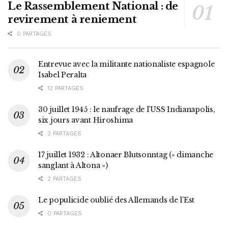
Le Rassemblement National : de
revirement à reniement
0 PARTAGES
Entrevue avec la militante nationaliste espagnole
Isabel Peralta
12 PARTAGES
30 juillet 1945 : le naufrage de l’USS Indianapolis,
six jours avant Hiroshima
2 PARTAGES
17 juillet 1932 : Altonaer Blutsonntag (« dimanche
sanglant à Altona »)
2 PARTAGES
Le populicide oublié des Allemands de l’Est
0 PARTAGES