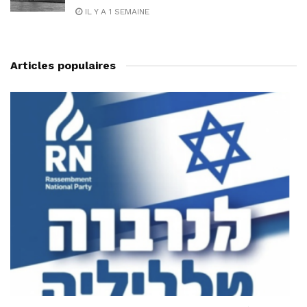
IL Y A 1 SEMAINE
Articles populaires