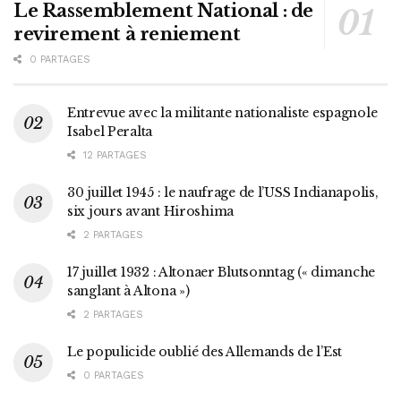
Le Rassemblement National : de
revirement à reniement
0 PARTAGES
Entrevue avec la militante nationaliste espagnole
Isabel Peralta
12 PARTAGES
30 juillet 1945 : le naufrage de l’USS Indianapolis,
six jours avant Hiroshima
2 PARTAGES
17 juillet 1932 : Altonaer Blutsonntag (« dimanche
sanglant à Altona »)
2 PARTAGES
Le populicide oublié des Allemands de l’Est
0 PARTAGES