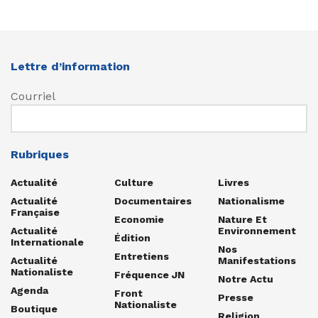
Lettre d’information
Courriel
Rubriques
Actualité
Culture
Livres
Actualité
Documentaires
Nationalisme
Française
Economie
Nature Et
Actualité
Environnement
Édition
Internationale
Nos
Entretiens
Actualité
Manifestations
Nationaliste
Fréquence JN
Notre Actu
Agenda
Front
Presse
Nationaliste
Boutique
Religion