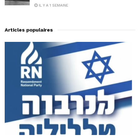
IL Y A 1 SEMAINE
Articles populaires