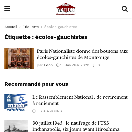
Accueil
Étiquette
écolos-gauchistes
Étiquette :
écolos-gauchistes
Paris Nationaliste donne des boutons aux
écolos-gauchistes de Montrouge
par
Léon
15 JANVIER 2020
0
Recommandé pour vous
Le Rassemblement National : de revirement
à reniement
IL Y A 4 JOURS
30 juillet 1945 : le naufrage de l’USS
Indianapolis, six jours avant Hiroshima