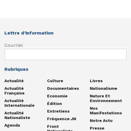
Lettre d’information
Courriel
Rubriques
Actualité
Culture
Livres
Actualité
Documentaires
Nationalisme
Française
Economie
Nature Et
Actualité
Environnement
Édition
Internationale
Nos
Entretiens
Actualité
Manifestations
Nationaliste
Fréquence JN
Notre Actu
Agenda
Front
Presse
Nationaliste