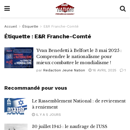
Accueil
Étiquette
E&R Franche-Comté
Étiquette :
E&R Franche-Comté
Yvan Benedetti à Belfort le 3 mai 2025 :
Comprendre le nationalisme pour
mieux combattre le mondialisme !
par
Redaction Jeune Nation
16 AVRIL 2025
1
Recommandé pour vous
Le Rassemblement National : de revirement
à reniement
IL Y A 5 JOURS
30 juillet 1945 : le naufrage de l’USS