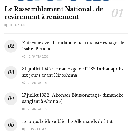
Le Rassemblement National : de
revirement à reniement
0 PARTAGES
Entrevue avec la militante nationaliste espagnole
Isabel Peralta
12 PARTAGES
30 juillet 1945 : le naufrage de l’USS Indianapolis,
six jours avant Hiroshima
2 PARTAGES
17 juillet 1932 : Altonaer Blutsonntag (« dimanche
sanglant à Altona »)
2 PARTAGES
Le populicide oublié des Allemands de l’Est
0 PARTAGES