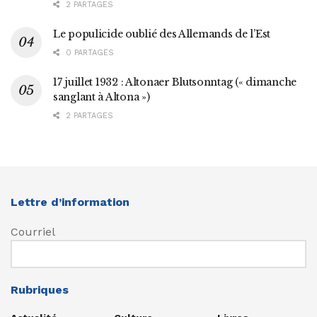
2 PARTAGES
Le populicide oublié des Allemands de l’Est
0 PARTAGES
17 juillet 1932 : Altonaer Blutsonntag (« dimanche
sanglant à Altona »)
2 PARTAGES
Lettre d’information
Courriel
Rubriques