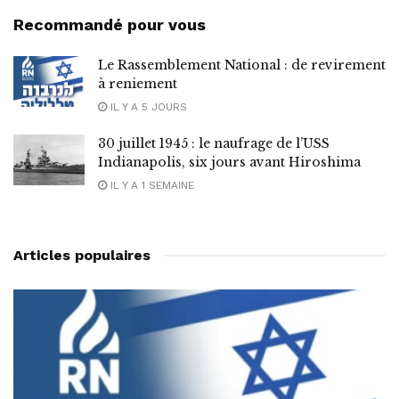
Recommandé pour vous
Le Rassemblement National : de revirement
à reniement
IL Y A 5 JOURS
30 juillet 1945 : le naufrage de l’USS
Indianapolis, six jours avant Hiroshima
IL Y A 1 SEMAINE
Articles populaires