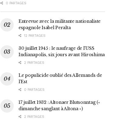
0 PARTAGES
Entrevue avec la militante nationaliste
espagnole Isabel Peralta
12 PARTAGES
30 juillet 1945 : le naufrage de l’USS
Indianapolis, six jours avant Hiroshima
2 PARTAGES
Le populicide oublié des Allemands de
l’Est
0 PARTAGES
17 juillet 1932 : Altonaer Blutsonntag («
dimanche sanglant à Altona »)
2 PARTAGES