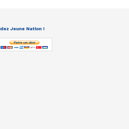
idez Jeune Nation !