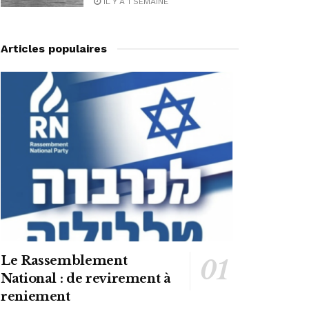
IL Y A 1 SEMAINE
Articles populaires
Le Rassemblement
National : de revirement à
reniement