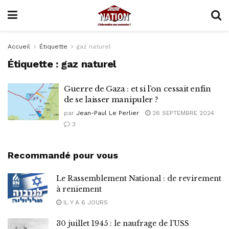
Accueil
Étiquette
gaz naturel
Étiquette :
gaz naturel
Guerre de Gaza : et si l’on cessait enfin
de se laisser manipuler ?
par
Jean-Paul Le Perlier
26 SEPTEMBRE 2024
3
Recommandé pour vous
Le Rassemblement National : de revirement
à reniement
IL Y A 6 JOURS
30 juillet 1945 : le naufrage de l’USS