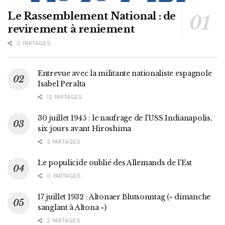
Le Rassemblement National : de
revirement à reniement
0 PARTAGES
Entrevue avec la militante nationaliste espagnole
Isabel Peralta
12 PARTAGES
30 juillet 1945 : le naufrage de l’USS Indianapolis,
six jours avant Hiroshima
2 PARTAGES
Le populicide oublié des Allemands de l’Est
0 PARTAGES
17 juillet 1932 : Altonaer Blutsonntag (« dimanche
sanglant à Altona »)
2 PARTAGES