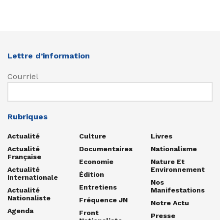
Lettre d’information
Courriel
Rubriques
Actualité
Culture
Livres
Actualité
Documentaires
Nationalisme
Française
Economie
Nature Et
Actualité
Environnement
Édition
Internationale
Nos
Entretiens
Actualité
Manifestations
Nationaliste
Fréquence JN
Notre Actu
Agenda
Front
Presse