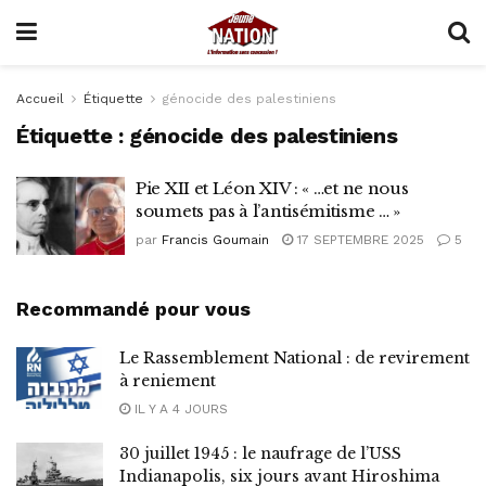
Accueil
Étiquette
génocide des palestiniens
Étiquette :
génocide des palestiniens
Pie XII et Léon XIV : « …et ne nous
soumets pas à l’antisémitisme … »
par
Francis Goumain
17 SEPTEMBRE 2025
5
Recommandé pour vous
Le Rassemblement National : de revirement
à reniement
IL Y A 4 JOURS
30 juillet 1945 : le naufrage de l’USS
Indianapolis, six jours avant Hiroshima