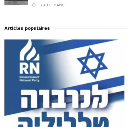
IL Y A 1 SEMAINE
Articles populaires