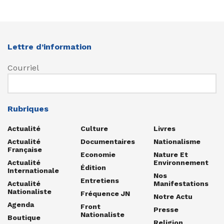
Lettre d’information
Courriel
Rubriques
Actualité
Culture
Livres
Actualité
Documentaires
Nationalisme
Française
Economie
Nature Et
Actualité
Environnement
Édition
Internationale
Nos
Entretiens
Actualité
Manifestations
Nationaliste
Fréquence JN
Notre Actu
Agenda
Front
Presse
Nationaliste
Boutique
Religion