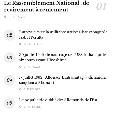
Le Rassemblement National : de
revirement à reniement
0 PARTAGES
Entrevue avec la militante nationaliste espagnole
Isabel Peralta
12 PARTAGES
30 juillet 1945 : le naufrage de l’USS Indianapolis,
six jours avant Hiroshima
2 PARTAGES
17 juillet 1932 : Altonaer Blutsonntag (« dimanche
sanglant à Altona »)
2 PARTAGES
Le populicide oublié des Allemands de l’Est
0 PARTAGES