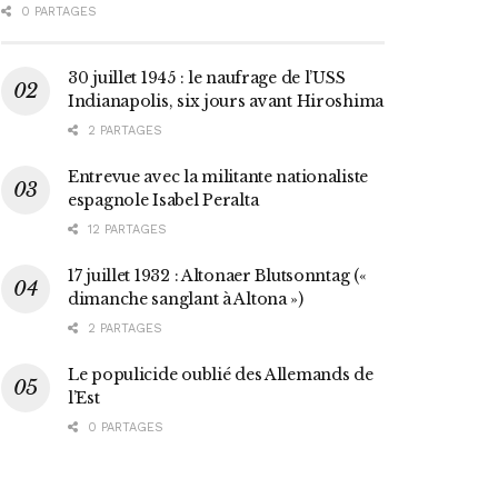
0 PARTAGES
30 juillet 1945 : le naufrage de l’USS
Indianapolis, six jours avant Hiroshima
2 PARTAGES
Entrevue avec la militante nationaliste
espagnole Isabel Peralta
12 PARTAGES
17 juillet 1932 : Altonaer Blutsonntag («
dimanche sanglant à Altona »)
2 PARTAGES
Le populicide oublié des Allemands de
l’Est
0 PARTAGES