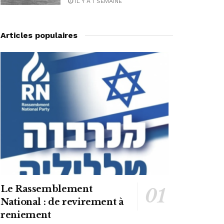
IL Y A 1 SEMAINE
Articles populaires
Le Rassemblement
National : de revirement à
reniement