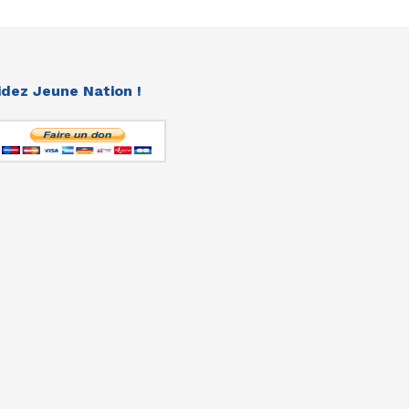
idez Jeune Nation !