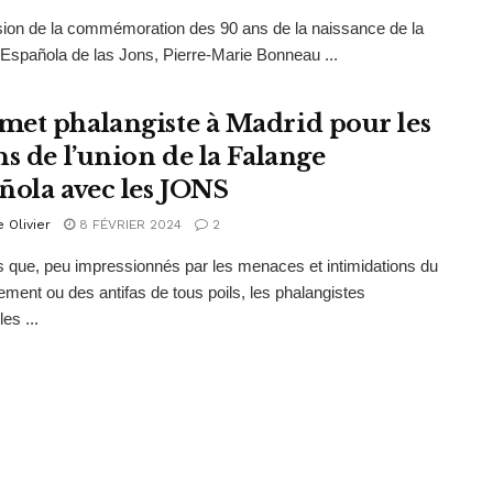
sion de la commémoration des 90 ans de la naissance de la
Española de las Jons, Pierre-Marie Bonneau ...
et phalangiste à Madrid pour les
ns de l’union de la Falange
ñola avec les JONS
e Olivier
8 FÉVRIER 2024
2
que, peu impressionnés par les menaces et intimidations du
ment ou des antifas de tous poils, les phalangistes
es ...