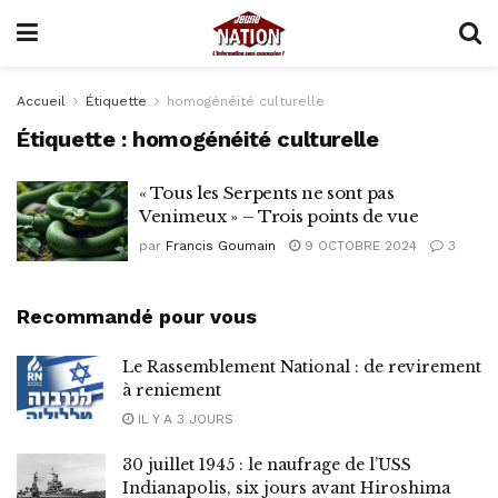
Accueil
Étiquette
homogénéité culturelle
Étiquette :
homogénéité culturelle
« Tous les Serpents ne sont pas
Venimeux » – Trois points de vue
par
Francis Goumain
9 OCTOBRE 2024
3
Recommandé pour vous
Le Rassemblement National : de revirement
à reniement
IL Y A 3 JOURS
30 juillet 1945 : le naufrage de l’USS
Indianapolis, six jours avant Hiroshima