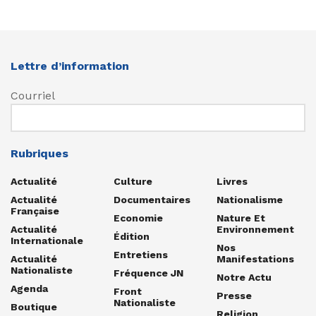
Lettre d’information
Courriel
Rubriques
Actualité
Culture
Livres
Actualité
Documentaires
Nationalisme
Française
Economie
Nature Et
Actualité
Environnement
Édition
Internationale
Nos
Entretiens
Actualité
Manifestations
Nationaliste
Fréquence JN
Notre Actu
Agenda
Front
Presse
Nationaliste
Boutique
Religion