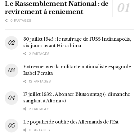
Le Rassemblement National : de
revirement à reniement
0 PARTAGES
30 juillet 1945 : le naufrage de l’USS Indianapolis,
six jours avant Hiroshima
2 PARTAGES
Entrevue avec la militante nationaliste espagnole
Isabel Peralta
12 PARTAGES
17 juillet 1932 : Altonaer Blutsonntag (« dimanche
sanglant à Altona »)
2 PARTAGES
Le populicide oublié des Allemands de l’Est
0 PARTAGES