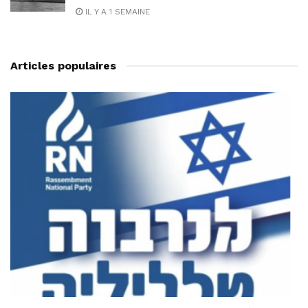
IL Y A 1 SEMAINE
Articles populaires