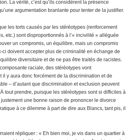
ion. La vérité, c’est qu’ils considèrent la présence
’une argumentation branlante pour tenter de la justifier.
que les torts causés par les stéréotypes (renforcement
, etc.) sont disproportionnés à l’« incivilité » alléguée
t trouver un compromis, un équilibre, mais un compromis
-ci doivent accepter plus de criminalité en échange de
quilibre diversitaire et de ne pas être traités de racistes.
 composante raciale, des stéréotypes vont
il y aura donc forcément de la discrimination et de
vable – d’autant que discrimination et exclusion peuvent
À tout prendre, puisque les stéréotypes sont si difficiles à
it justement une bonne raison de prononcer le divorce
ratique à ce dilemme à part de dire aux Blancs, tant pis, il
aient répliquer : « Eh bien moi, je vis dans un quartier à