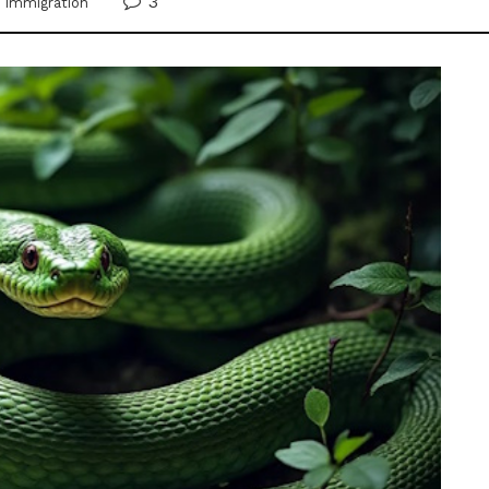
3
,
Immigration