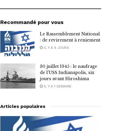
Recommandé pour vous
Le Rassemblement National
: de revirement à reniement
IL Y A 4 JOURS
30 juillet 1945 : le naufrage
de l’USS Indianapolis, six
jours avant Hiroshima
IL Y A 1 SEMAINE
Articles populaires