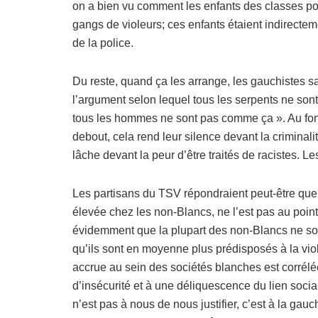
on a bien vu comment les enfants des classes pop
gangs de violeurs; ces enfants étaient indirectemen
de la police.
Du reste, quand ça les arrange, les gauchistes sav
l’argument selon lequel tous les serpents ne son
tous les hommes ne sont pas comme ça ». Au fond
debout, cela rend leur silence devant la criminali
lâche devant la peur d’être traités de racistes. L
Les partisans du TSV répondraient peut-être que l
élevée chez les non-Blancs, ne l’est pas au point 
évidemment que la plupart des non-Blancs ne sont
qu’ils sont en moyenne plus prédisposés à la vi
accrue au sein des sociétés blanches est corrélé
d’insécurité et à une déliquescence du lien social
n’est pas à nous de nous justifier, c’est à la ga