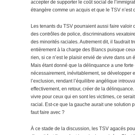
accepter de supporter le coût social de l’immigrat
étrangère comme un acquis et que le TSV n’est qu
Les tenants du TSV pourraient aussi faire valoir 
des contrôles de police, discriminations vexatoires
des minorités raciales. Autrement dit, il faudrai
entièrement à la charge des Blancs puisque ceux
rien, si ce n’est le plaisir envié de vivre dans un é
Mais étant donné que la délinquance a une forte
nécessairement, inévitablement, se développer et 
l’exclusion, rendant l’équilibre angélique introu
effectivement, en retour, créer de la délinquance. 
vivre pour ceux qui en sont les victimes, ce sera
racial. Est-ce que la gauche aurait une solution p
faut faire avec ?
À ce stade de la discussion, les TSV agacés pourr