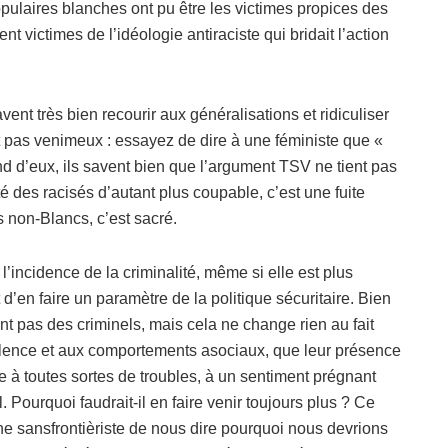
ulaires blanches ont pu être les victimes propices des
t victimes de l’idéologie antiraciste qui bridait l’action
ent très bien recourir aux généralisations et ridiculiser
t pas venimeux : essayez de dire à une féministe que «
 d’eux, ils savent bien que l’argument TSV ne tient pas
té des racisés d’autant plus coupable, c’est une fuite
es non-Blancs, c’est sacré.
’incidence de la criminalité, même si elle est plus
d’en faire un paramètre de la politique sécuritaire. Bien
 pas des criminels, mais cela ne change rien au fait
olence et aux comportements asociaux, que leur présence
e à toutes sortes de troubles, à un sentiment prégnant
. Pourquoi faudrait-il en faire venir toujours plus ? Ce
uche sansfrontièriste de nous dire pourquoi nous devrions