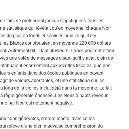
e faits ne prétendent jamais s’appliquer à tous les
ne statistique qui révélait qu’en moyenne, chaque Noir
s de plus en fonds et services publics qu’il n’y
 les Blancs contribuaient en moyenne 220 000 dollars
ent. Autrement dit, il faut plusieurs Blancs pour entretenir
cevais une volée de messages disant qu’il y avait plein de
contribuaient énormément aux recettes fiscales, que des
t leurs enfants dans des écoles publiques en payant
agit de valeurs aberrantes, et une statistique sur les
au long de la vie les inclut déjà dans la moyenne. Le fait
ou la règle générale énoncée. Les Noirs à hauts revenus
nne par Noir est nettement négative.
nditions générales, d’ordre macro, avec celles
ce qui relève d’une bien mauvaise compréhension du