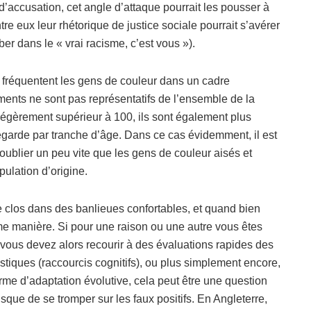
’accusation, cet angle d’attaque pourrait les pousser à
re eux leur rhétorique de justice sociale pourrait s’avérer
er dans le « vrai racisme, c’est vous »).
 fréquentent les gens de couleur dans un cadre
ments ne sont pas représentatifs de l’ensemble de la
égèrement supérieur à 100, ils sont également plus
egarde par tranche d’âge. Dans ce cas évidemment, il est
t oublier un peu vite que les gens de couleur aisés et
ulation d’origine.
e clos dans des banlieues confortables, et quand bien
e manière. Si pour une raison ou une autre vous êtes
vous devez alors recourir à des évaluations rapides des
tiques (raccourcis cognitifs), ou plus simplement encore,
rme d’adaptation évolutive, cela peut être une question
isque de se tromper sur les faux positifs. En Angleterre,