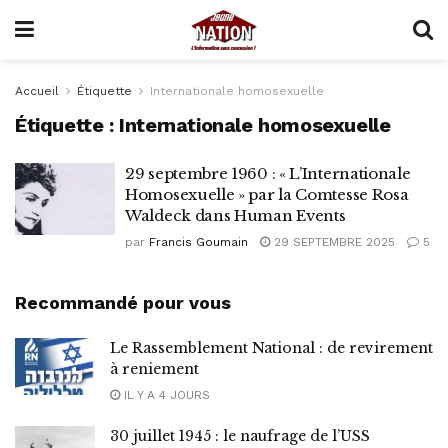
Accueil
Étiquette
Internationale homosexuelle
Étiquette :
Internationale homosexuelle
29 septembre 1960 : « L’Internationale
Homosexuelle » par la Comtesse Rosa
Waldeck dans Human Events
par
Francis Goumain
29 SEPTEMBRE 2025
5
Recommandé pour vous
Le Rassemblement National : de revirement
à reniement
IL Y A 4 JOURS
30 juillet 1945 : le naufrage de l’USS