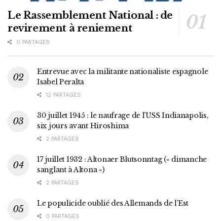
Le Rassemblement National : de
revirement à reniement
0 PARTAGES
Entrevue avec la militante nationaliste espagnole
Isabel Peralta
12 PARTAGES
30 juillet 1945 : le naufrage de l’USS Indianapolis,
six jours avant Hiroshima
2 PARTAGES
17 juillet 1932 : Altonaer Blutsonntag (« dimanche
sanglant à Altona »)
2 PARTAGES
Le populicide oublié des Allemands de l’Est
0 PARTAGES