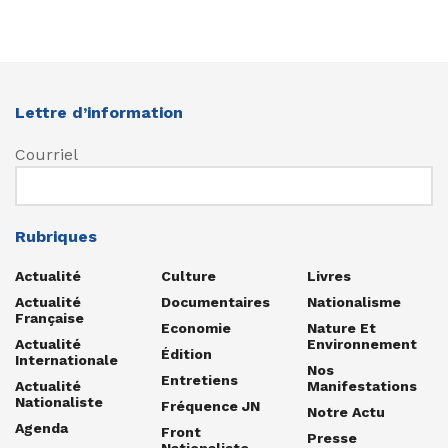
Lettre d’information
Courriel
Rubriques
Actualité
Culture
Livres
Actualité
Documentaires
Nationalisme
Française
Economie
Nature Et
Actualité
Environnement
Édition
Internationale
Nos
Entretiens
Actualité
Manifestations
Nationaliste
Fréquence JN
Notre Actu
Agenda
Front
Presse
Nationaliste