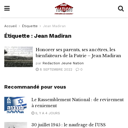
Accueil
Étiquette
Jean Madiran
Étiquette :
Jean Madiran
Honorer ses parents, ses ancêtres, les
bienfaiteurs de la Patrie – Jean Madiran
par
Redaction Jeune Nation
8 SEPTEMBRE 2022
0
Recommandé pour vous
Le Rassemblement National : de revirement
à reniement
IL Y A 4 JOURS
30 juillet 1945 : le naufrage de l’USS