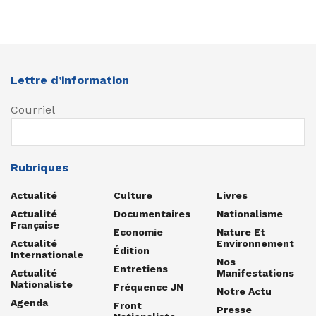
Lettre d’information
Courriel
Rubriques
Actualité
Culture
Livres
Actualité
Documentaires
Nationalisme
Française
Economie
Nature Et
Actualité
Environnement
Édition
Internationale
Nos
Entretiens
Actualité
Manifestations
Nationaliste
Fréquence JN
Notre Actu
Agenda
Front
Presse