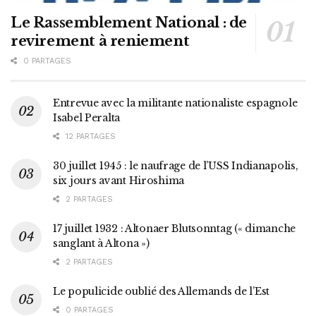
Le Rassemblement National : de
revirement à reniement
0 PARTAGES
Entrevue avec la militante nationaliste espagnole
Isabel Peralta
12 PARTAGES
30 juillet 1945 : le naufrage de l’USS Indianapolis,
six jours avant Hiroshima
2 PARTAGES
17 juillet 1932 : Altonaer Blutsonntag (« dimanche
sanglant à Altona »)
2 PARTAGES
Le populicide oublié des Allemands de l’Est
0 PARTAGES