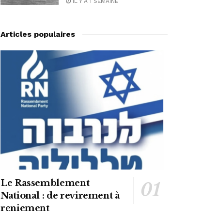
IL Y A 1 SEMAINE
Articles populaires
Le Rassemblement
National : de revirement à
reniement