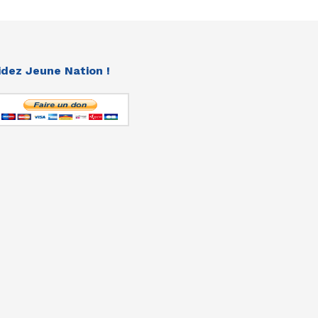
idez Jeune Nation !