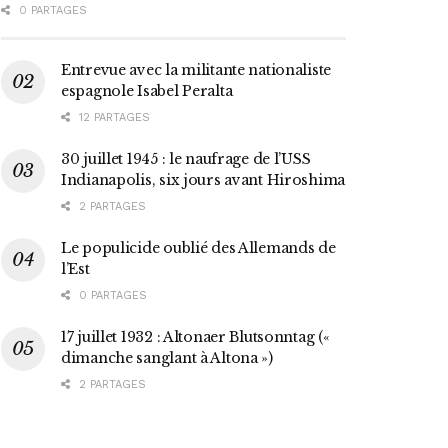
0 PARTAGES
Entrevue avec la militante nationaliste
espagnole Isabel Peralta
12 PARTAGES
30 juillet 1945 : le naufrage de l’USS
Indianapolis, six jours avant Hiroshima
2 PARTAGES
Le populicide oublié des Allemands de
l’Est
0 PARTAGES
17 juillet 1932 : Altonaer Blutsonntag («
dimanche sanglant à Altona »)
2 PARTAGES