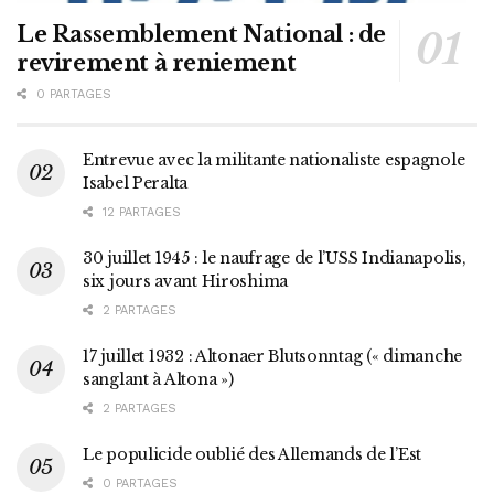
Le Rassemblement National : de
revirement à reniement
0 PARTAGES
Entrevue avec la militante nationaliste espagnole
Isabel Peralta
12 PARTAGES
30 juillet 1945 : le naufrage de l’USS Indianapolis,
six jours avant Hiroshima
2 PARTAGES
17 juillet 1932 : Altonaer Blutsonntag (« dimanche
sanglant à Altona »)
2 PARTAGES
Le populicide oublié des Allemands de l’Est
0 PARTAGES