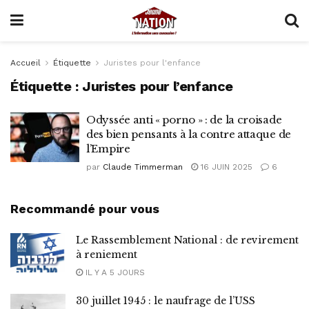
Accueil
Étiquette
Juristes pour l'enfance
Étiquette :
Juristes pour l’enfance
Odyssée anti « porno » : de la croisade
des bien pensants à la contre attaque de
l’Empire
par
Claude Timmerman
16 JUIN 2025
6
Recommandé pour vous
Le Rassemblement National : de revirement
à reniement
IL Y A 5 JOURS
30 juillet 1945 : le naufrage de l’USS