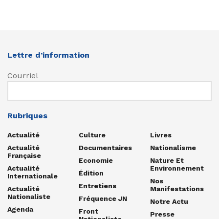
Lettre d’information
Courriel
Rubriques
Actualité
Culture
Livres
Actualité
Documentaires
Nationalisme
Française
Economie
Nature Et
Actualité
Environnement
Édition
Internationale
Nos
Entretiens
Actualité
Manifestations
Nationaliste
Fréquence JN
Notre Actu
Agenda
Front
Presse
Nationaliste