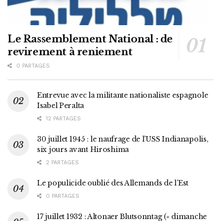
Le Rassemblement National : de
revirement à reniement
0 PARTAGES
Entrevue avec la militante nationaliste espagnole
Isabel Peralta
12 PARTAGES
30 juillet 1945 : le naufrage de l’USS Indianapolis,
six jours avant Hiroshima
2 PARTAGES
Le populicide oublié des Allemands de l’Est
0 PARTAGES
17 juillet 1932 : Altonaer Blutsonntag (« dimanche