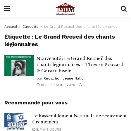
Accueil
Étiquette
Le Grand Recueil des chants légionnaires
Étiquette :
Le Grand Recueil des chants
légionnaires
Nouveauté : Le Grand Recueil des
chants légionnaires – Thierry Bouzard
& Gérard Eiselé
par
Redaction Jeune Nation
18 SEPTEMBRE 2025
1
Recommandé pour vous
Le Rassemblement National : de revirement
à reniement
IL Y A 5 JOURS