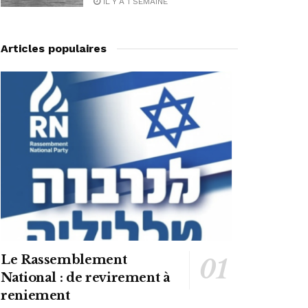
IL Y A 1 SEMAINE
Articles populaires
Le Rassemblement
National : de revirement à
reniement