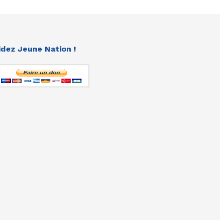
idez Jeune Nation !