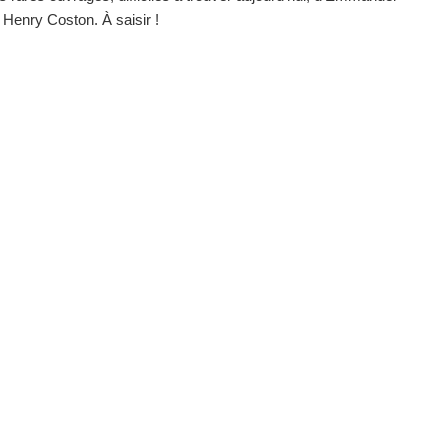
t Henry Coston. À saisir !