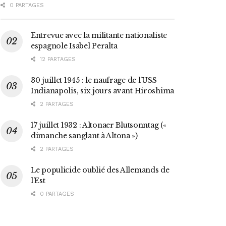
0 PARTAGES
Entrevue avec la militante nationaliste
espagnole Isabel Peralta
12 PARTAGES
30 juillet 1945 : le naufrage de l’USS
Indianapolis, six jours avant Hiroshima
2 PARTAGES
17 juillet 1932 : Altonaer Blutsonntag («
dimanche sanglant à Altona »)
2 PARTAGES
Le populicide oublié des Allemands de
l’Est
0 PARTAGES