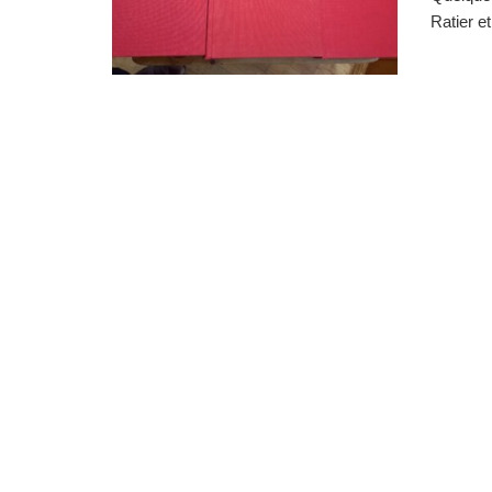
Ratier e