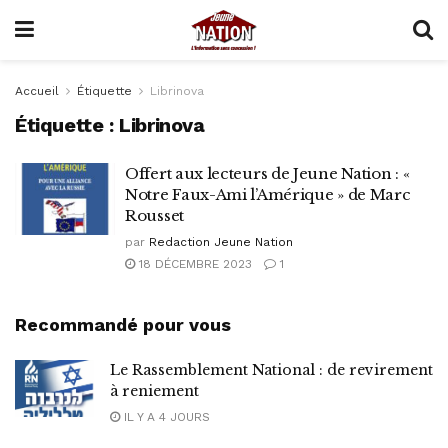
Accueil
Étiquette
Librinova
Étiquette :
Librinova
Offert aux lecteurs de Jeune Nation : «
Notre Faux-Ami l’Amérique » de Marc
Rousset
par
Redaction Jeune Nation
18 DÉCEMBRE 2023
1
Recommandé pour vous
Le Rassemblement National : de revirement
à reniement
IL Y A 4 JOURS