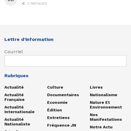
0 PARTAGES
Lettre d’information
Courriel
Rubriques
Actualité
Culture
Livres
Actualité
Documentaires
Nationalisme
Française
Economie
Nature Et
Actualité
Environnement
Édition
Internationale
Nos
Entretiens
Actualité
Manifestations
Nationaliste
Fréquence JN
Notre Actu