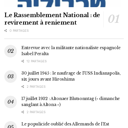
Le Rassemblement National : de
revirement à reniement
0 PARTAGES
Entrevue avec la militante nationaliste espagnole
Isabel Peralta
12 PARTAGES
30 juillet 1945 : le naufrage de l’USS Indianapolis,
six jours avant Hiroshima
2 PARTAGES
17 juillet 1932 : Altonaer Blutsonntag (« dimanche
sanglant à Altona »)
2 PARTAGES
Le populicide oublié des Allemands de l’Est