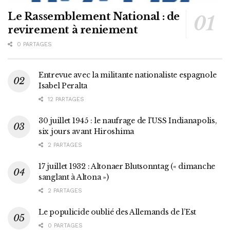
Le Rassemblement National : de
revirement à reniement
0 PARTAGES
Entrevue avec la militante nationaliste espagnole
Isabel Peralta
12 PARTAGES
30 juillet 1945 : le naufrage de l’USS Indianapolis,
six jours avant Hiroshima
2 PARTAGES
17 juillet 1932 : Altonaer Blutsonntag (« dimanche
sanglant à Altona »)
2 PARTAGES
Le populicide oublié des Allemands de l’Est
0 PARTAGES