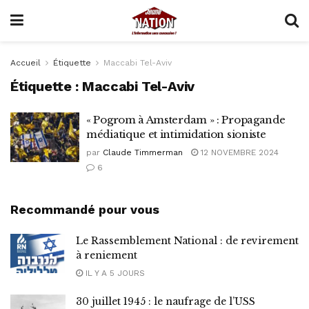
Accueil
Étiquette
Maccabi Tel-Aviv
Étiquette :
Maccabi Tel-Aviv
« Pogrom à Amsterdam » : Propagande
médiatique et intimidation sioniste
par
Claude Timmerman
12 NOVEMBRE 2024
6
Recommandé pour vous
Le Rassemblement National : de revirement
à reniement
IL Y A 5 JOURS
30 juillet 1945 : le naufrage de l’USS