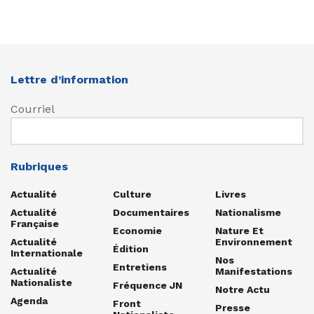
Lettre d’information
Courriel
Rubriques
Actualité
Culture
Livres
Actualité
Documentaires
Nationalisme
Française
Economie
Nature Et
Actualité
Environnement
Édition
Internationale
Nos
Entretiens
Actualité
Manifestations
Nationaliste
Fréquence JN
Notre Actu
Agenda
Front
Presse