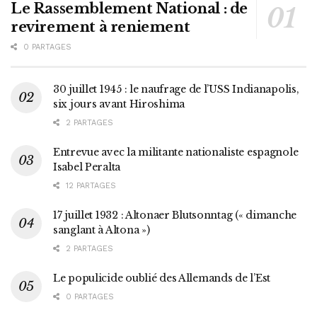
Le Rassemblement National : de
revirement à reniement
0 PARTAGES
30 juillet 1945 : le naufrage de l’USS Indianapolis,
six jours avant Hiroshima
2 PARTAGES
Entrevue avec la militante nationaliste espagnole
Isabel Peralta
12 PARTAGES
17 juillet 1932 : Altonaer Blutsonntag (« dimanche
sanglant à Altona »)
2 PARTAGES
Le populicide oublié des Allemands de l’Est
0 PARTAGES