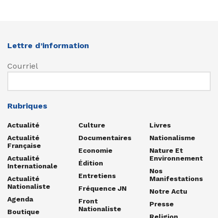
Lettre d’information
Courriel
Rubriques
Actualité
Culture
Livres
Actualité
Documentaires
Nationalisme
Française
Economie
Nature Et
Actualité
Environnement
Édition
Internationale
Nos
Entretiens
Actualité
Manifestations
Nationaliste
Fréquence JN
Notre Actu
Agenda
Front
Presse
Nationaliste
Boutique
Religion