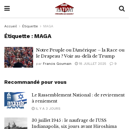
Accueil
Étiquette
MAGA
Étiquette :
MAGA
Notre Peuple ou l’Amérique – la Race ou
le Drapeau ? Voir au-delà de Trump
par
Francis Goumain
18 JUILLET 2025
9
Recommandé pour vous
Le Rassemblement National : de revirement
à reniement
IL Y A 3 JOURS
30 juillet 1945 : le naufrage de l’USS
Indianapolis, six jours avant Hiroshima