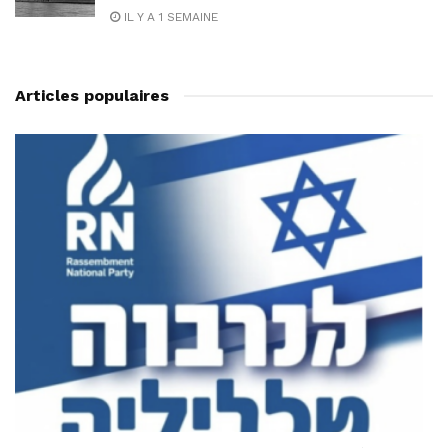
IL Y A 1 SEMAINE
Articles populaires