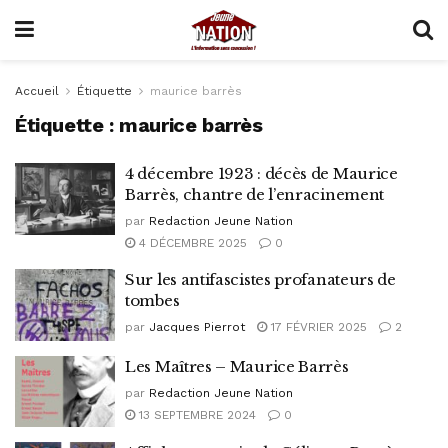
Accueil
Étiquette
maurice barrès
Étiquette :
maurice barrès
4 décembre 1923 : décès de Maurice
Barrès, chantre de l’enracinement
par
Redaction Jeune Nation
4 DÉCEMBRE 2025
0
Sur les antifascistes profanateurs de
tombes
par
Jacques Pierrot
17 FÉVRIER 2025
2
Les Maîtres – Maurice Barrès
par
Redaction Jeune Nation
13 SEPTEMBRE 2024
0