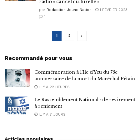
radio « cancel culturelle »
par
Redaction Jeune Nation
1 FÉVRIER 2023
1
1
2
Recommandé pour vous
Commémoration à l’Ile d’Yeu du 75e
anniversaire de la mort du Maréchal Pétain
IL Y A 22 HEURES
Le Rassemblement National : de revirement
à reniement
IL Y A 7 JOURS
Articles populaires