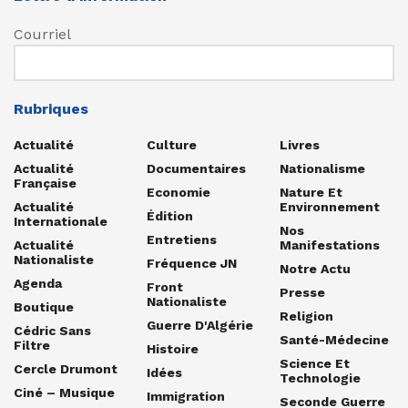
Courriel
Rubriques
Actualité
Culture
Livres
Actualité
Documentaires
Nationalisme
Française
Economie
Nature Et
Actualité
Environnement
Édition
Internationale
Nos
Entretiens
Actualité
Manifestations
Nationaliste
Fréquence JN
Notre Actu
Agenda
Front
Presse
Nationaliste
Boutique
Religion
Guerre D'Algérie
Cédric Sans
Santé-Médecine
Filtre
Histoire
Science Et
Cercle Drumont
Idées
Technologie
Ciné – Musique
Immigration
Seconde Guerre