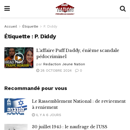
Accueil
Étiquette
P. Diddy
Étiquette :
P. Diddy
L’affaire Puff Daddy, énième scandale
pédocriminel
par
Redaction Jeune Nation
28 OCTOBRE 2024
0
Recommandé pour vous
Le Rassemblement National : de revirement
à reniement
IL Y A 6 JOURS
30 juillet 1945 : le naufrage de l’USS