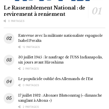
Le Rassemblement National : de
revirement à reniement
0 PARTAGES
Entrevue avec la militante nationaliste espagnole
Isabel Peralta
12 PARTAGES
30 juillet 1945 : le naufrage de l’USS Indianapolis,
six jours avant Hiroshima
2 PARTAGES
Le populicide oublié des Allemands de l’Est
0 PARTAGES
17 juillet 1932 : Altonaer Blutsonntag (« dimanche
sanglant à Altona »)
2 PARTAGES