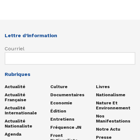
Lettre d’information
Courriel
Rubriques
Actualité
Culture
Livres
Actualité
Documentaires
Nationalisme
Française
Economie
Nature Et
Actualité
Environnement
Édition
Internationale
Nos
Entretiens
Actualité
Manifestations
Nationaliste
Fréquence JN
Notre Actu
Agenda
Front
Presse