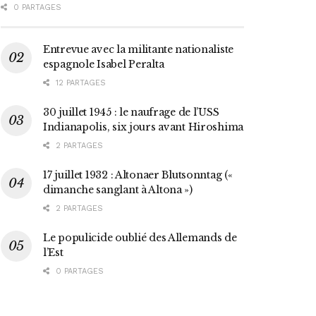
0 PARTAGES
Entrevue avec la militante nationaliste
espagnole Isabel Peralta
12 PARTAGES
30 juillet 1945 : le naufrage de l’USS
Indianapolis, six jours avant Hiroshima
2 PARTAGES
17 juillet 1932 : Altonaer Blutsonntag («
dimanche sanglant à Altona »)
2 PARTAGES
Le populicide oublié des Allemands de
l’Est
0 PARTAGES