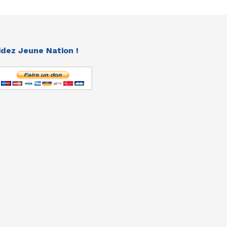
idez Jeune Nation !