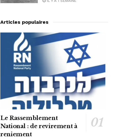
IL Y A 1 SEMAINE
Articles populaires
Le Rassemblement
National : de revirement à
reniement