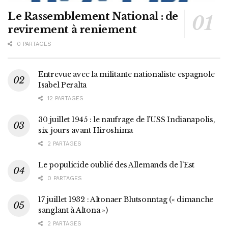
Le Rassemblement National : de
revirement à reniement
0 PARTAGES
Entrevue avec la militante nationaliste espagnole
Isabel Peralta
12 PARTAGES
30 juillet 1945 : le naufrage de l’USS Indianapolis,
six jours avant Hiroshima
2 PARTAGES
Le populicide oublié des Allemands de l’Est
0 PARTAGES
17 juillet 1932 : Altonaer Blutsonntag (« dimanche
sanglant à Altona »)
2 PARTAGES