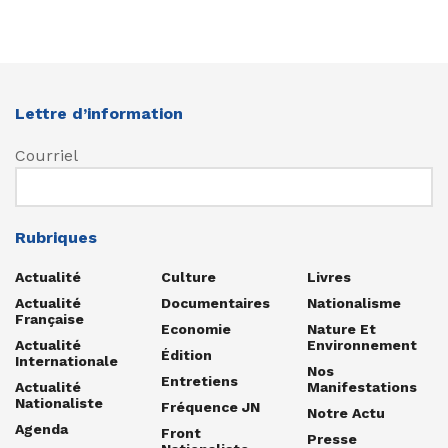
Lettre d’information
Courriel
Rubriques
Actualité
Culture
Livres
Actualité
Documentaires
Nationalisme
Française
Economie
Nature Et
Actualité
Environnement
Édition
Internationale
Nos
Entretiens
Actualité
Manifestations
Nationaliste
Fréquence JN
Notre Actu
Agenda
Front
Presse