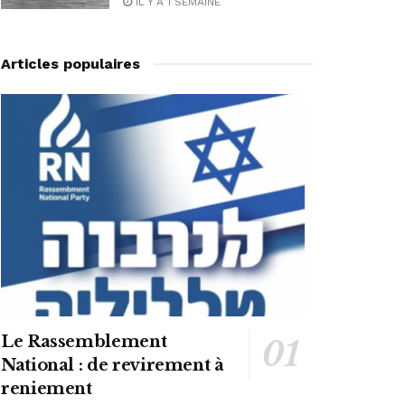
IL Y A 1 SEMAINE
Articles populaires
Le Rassemblement
National : de revirement à
reniement