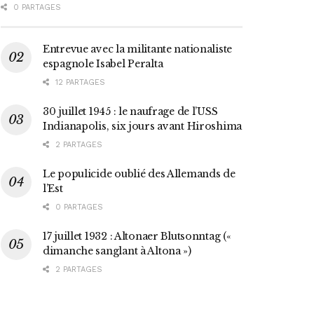
0 PARTAGES
Entrevue avec la militante nationaliste
espagnole Isabel Peralta
12 PARTAGES
30 juillet 1945 : le naufrage de l’USS
Indianapolis, six jours avant Hiroshima
2 PARTAGES
Le populicide oublié des Allemands de
l’Est
0 PARTAGES
17 juillet 1932 : Altonaer Blutsonntag («
dimanche sanglant à Altona »)
2 PARTAGES