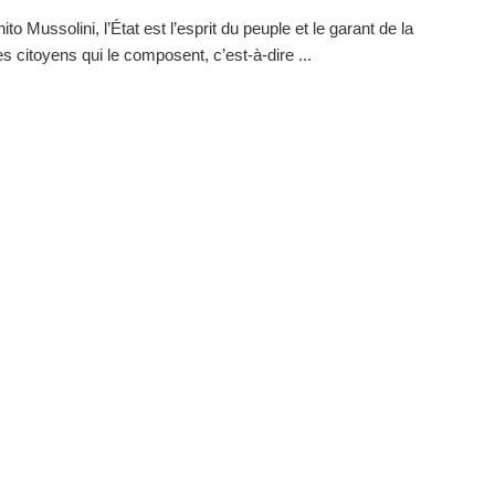
to Mussolini, l’État est l’esprit du peuple et le garant de la
es citoyens qui le composent, c’est-à-dire ...