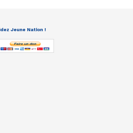
idez Jeune Nation !