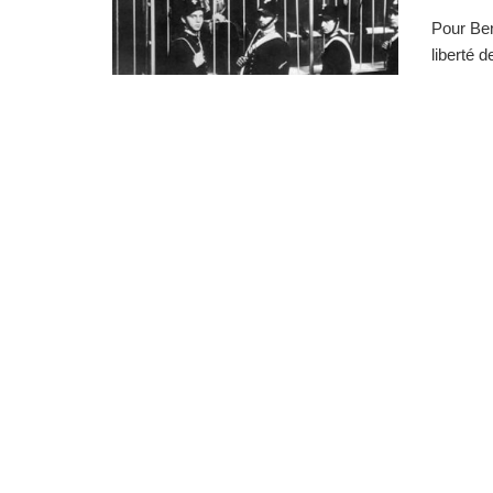
Pour Beni
liberté d