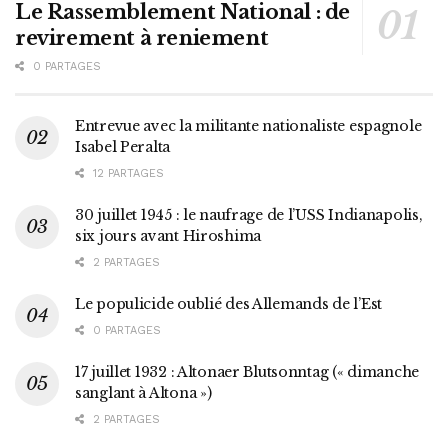
Le Rassemblement National : de
revirement à reniement
0 PARTAGES
Entrevue avec la militante nationaliste espagnole
Isabel Peralta
12 PARTAGES
30 juillet 1945 : le naufrage de l’USS Indianapolis,
six jours avant Hiroshima
2 PARTAGES
Le populicide oublié des Allemands de l’Est
0 PARTAGES
17 juillet 1932 : Altonaer Blutsonntag (« dimanche
sanglant à Altona »)
2 PARTAGES