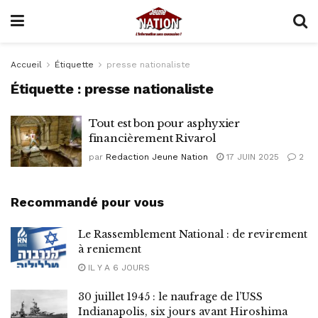
Accueil
Étiquette
presse nationaliste
Étiquette :
presse nationaliste
Tout est bon pour asphyxier
financièrement Rivarol
par
Redaction Jeune Nation
17 JUIN 2025
2
Recommandé pour vous
Le Rassemblement National : de revirement
à reniement
IL Y A 6 JOURS
30 juillet 1945 : le naufrage de l’USS
Indianapolis, six jours avant Hiroshima