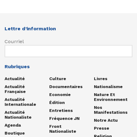
Lettre d’information
Courriel
Rubriques
Actualité
Culture
Livres
Actualité
Documentaires
Nationalisme
Française
Economie
Nature Et
Actualité
Environnement
Édition
Internationale
Nos
Entretiens
Actualité
Manifestations
Nationaliste
Fréquence JN
Notre Actu
Agenda
Front
Presse
Nationaliste
Boutique
Religion