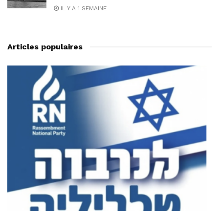
IL Y A 1 SEMAINE
Articles populaires