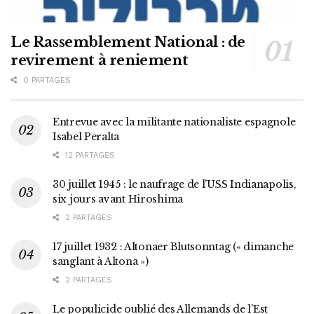
Le Rassemblement National : de
revirement à reniement
0 PARTAGES
Entrevue avec la militante nationaliste espagnole
Isabel Peralta
12 PARTAGES
30 juillet 1945 : le naufrage de l’USS Indianapolis,
six jours avant Hiroshima
2 PARTAGES
17 juillet 1932 : Altonaer Blutsonntag (« dimanche
sanglant à Altona »)
2 PARTAGES
Le populicide oublié des Allemands de l’Est