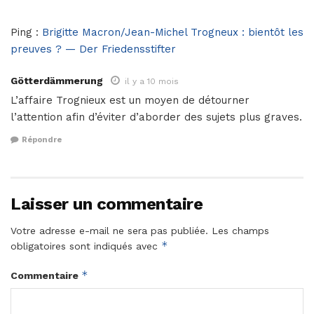
Ping :
Brigitte Macron/Jean-Michel Trogneux : bientôt les
preuves ? — Der Friedensstifter
Götterdämmerung
il y a 10 mois
L’affaire Trognieux est un moyen de détourner
l’attention afin d’éviter d’aborder des sujets plus graves.
Répondre
Laisser un commentaire
Votre adresse e-mail ne sera pas publiée.
Les champs
*
obligatoires sont indiqués avec
*
Commentaire