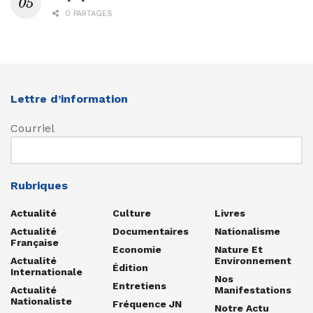
0 PARTAGES
Lettre d’information
Courriel
Rubriques
Actualité
Culture
Livres
Actualité
Documentaires
Nationalisme
Française
Economie
Nature Et
Actualité
Environnement
Édition
Internationale
Nos
Entretiens
Actualité
Manifestations
Nationaliste
Fréquence JN
Notre Actu