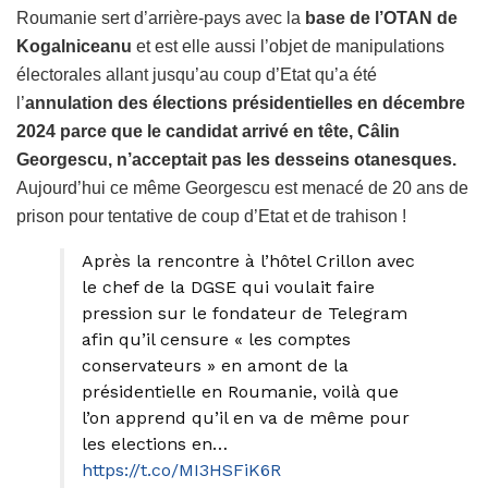
Roumanie sert d’arrière-pays avec la
base de l’OTAN de
Kogalniceanu
et est elle aussi l’objet de manipulations
électorales allant jusqu’au coup d’Etat qu’a été
l’
annulation des élections présidentielles en décembre
2024 parce que le candidat arrivé en tête, Câlin
Georgescu, n’acceptait pas les desseins otanesques.
Aujourd’hui ce même Georgescu est menacé de 20 ans de
prison pour tentative de coup d’Etat et de trahison !
Après la rencontre à l’hôtel Crillon avec
le chef de la DGSE qui voulait faire
pression sur le fondateur de Telegram
afin qu’il censure « les comptes
conservateurs » en amont de la
présidentielle en Roumanie, voilà que
l’on apprend qu’il en va de même pour
les elections en…
https://t.co/MI3HSFiK6R