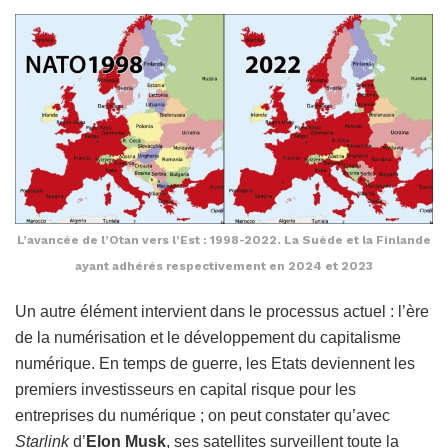
L’avancée de l’Otan vers l’Est : 1998-2022. La Suède et la Finlande
ayant adhérés respectivement en 2024 et 2023
Un autre élément intervient dans le processus actuel : l’ère
de la numérisation et le développement du capitalisme
numérique. En temps de guerre, les Etats deviennent les
premiers investisseurs en capital risque pour les
entreprises du numérique ; on peut constater qu’avec
Starlink
d’
Elon Musk
, ses satellites surveillent toute la