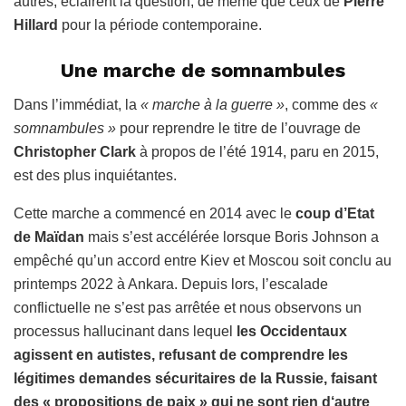
autres, éclairent la question, de même que ceux de
Pierre
Hillard
pour la période contemporaine.
Une marche de somnambules
Dans l’immédiat, la
« marche à la guerre »
, comme des
«
somnambules »
pour reprendre le titre de l’ouvrage de
Christopher Clark
à propos de l’été 1914, paru en 2015,
est des plus inquiétantes.
Cette marche a commencé en 2014 avec le
coup d’Etat
de Maïdan
mais s’est accélérée lorsque Boris Johnson a
empêché qu’un accord entre Kiev et Moscou soit conclu au
printemps 2022 à Ankara. Depuis lors, l’escalade
conflictuelle ne s’est pas arrêtée et nous observons un
processus hallucinant dans lequel
les Occidentaux
agissent en autistes, refusant de comprendre les
légitimes demandes sécuritaires de la Russie, faisant
des « propositions de paix » qui ne sont rien d‘autre