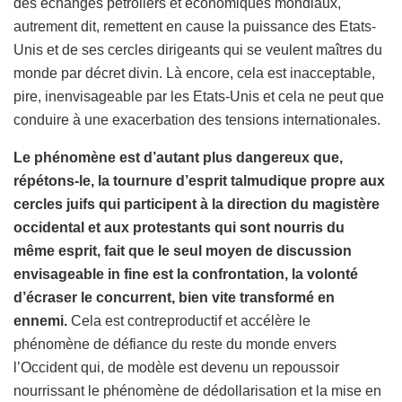
des échanges pétroliers et économiques mondiaux,
autrement dit, remettent en cause la puissance des Etats-
Unis et de ses cercles dirigeants qui se veulent maîtres du
monde par décret divin. Là encore, cela est inacceptable,
pire, inenvisageable par les Etats-Unis et cela ne peut que
conduire à une exacerbation des tensions internationales.
Le phénomène est d’autant plus dangereux que,
répétons-le, la tournure d’esprit talmudique propre aux
cercles juifs qui participent à la direction du magistère
occidental et aux protestants qui sont nourris du
même esprit, fait que le seul moyen de discussion
envisageable in fine est la confrontation, la volonté
d’écraser le concurrent, bien vite transformé en
ennemi.
Cela est contreproductif et accélère le
phénomène de défiance du reste du monde envers
l’Occident qui, de modèle est devenu un repoussoir
nourrissant le phénomène de dédollarisation et la mise en