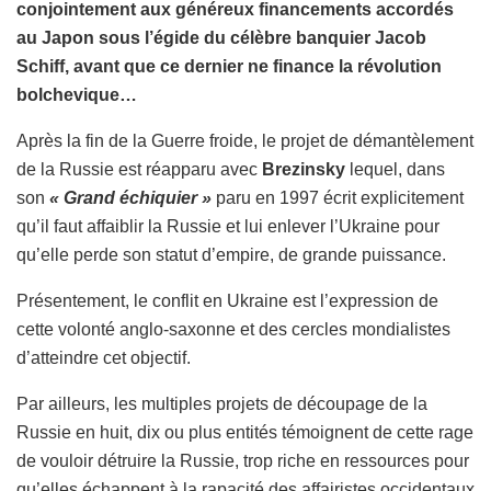
conjointement aux généreux financements accordés
au Japon sous l’égide du célèbre banquier Jacob
Schiff, avant que ce dernier ne finance la révolution
bolchevique…
Après la fin de la Guerre froide, le projet de démantèlement
de la Russie est réapparu avec
Brezinsky
lequel, dans
son
« Grand échiquier »
paru en 1997 écrit explicitement
qu’il faut affaiblir la Russie et lui enlever l’Ukraine pour
qu’elle perde son statut d’empire, de grande puissance.
Présentement, le conflit en Ukraine est l’expression de
cette volonté anglo-saxonne et des cercles mondialistes
d’atteindre cet objectif.
Par ailleurs, les multiples projets de découpage de la
Russie en huit, dix ou plus entités témoignent de cette rage
de vouloir détruire la Russie, trop riche en ressources pour
qu’elles échappent à la rapacité des affairistes occidentaux