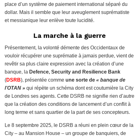
place d’un système de paiement international séparé du
dollar. Mais il semble que leur aveuglement suprématiste
et messianique leur enlève toute lucidité.
La marche à la guerre
Présentement, la volonté démente des Occidentaux de
vouloir récupérer une suprématie à jamais perdue, vient de
revêtir sa plus claire expression avec la création d’une
banque, la
Defence, Security and Resilience Bank
(
DSRB
), présentée comme
une sorte de
« banque de
l’OTAN »
qui répète un schéma dont est coutumière la City
de Londres ses agents. Cette DSRB ne signifie rien d’autre
que la création des conditions de lancement d’un conflit à
long terme et sans quartier de la part de ses concepteurs.
Le 8 septembre 2025, le DSRB a réuni en plein cœur de la
City – au Mansion House – un groupe de banquiers, de