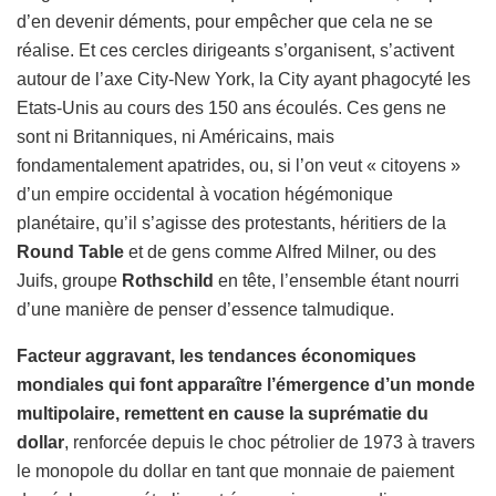
d’en devenir déments, pour empêcher que cela ne se
réalise. Et ces cercles dirigeants s’organisent, s’activent
autour de l’axe City-New York, la City ayant phagocyté les
Etats-Unis au cours des 150 ans écoulés. Ces gens ne
sont ni Britanniques, ni Américains, mais
fondamentalement apatrides, ou, si l’on veut « citoyens »
d’un empire occidental à vocation hégémonique
planétaire, qu’il s’agisse des protestants, héritiers de la
Round Table
et de gens comme Alfred Milner, ou des
Juifs, groupe
Rothschild
en tête, l’ensemble étant nourri
d’une manière de penser d’essence talmudique.
Facteur aggravant, les tendances économiques
mondiales qui font apparaître l’émergence d’un monde
multipolaire, remettent en cause la suprématie du
dollar
, renforcée depuis le choc pétrolier de 1973 à travers
le monopole du dollar en tant que monnaie de paiement