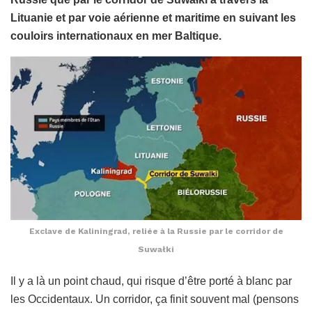
Lituanie et par voie aérienne et maritime en suivant les
couloirs internationaux en mer Baltique.
Exclave de Kaliningrad, reliée à la Russie par le corridor de
Suwałki
Il y a là un point chaud, qui risque d’être porté à blanc par
les Occidentaux. Un corridor, ça finit souvent mal (pensons