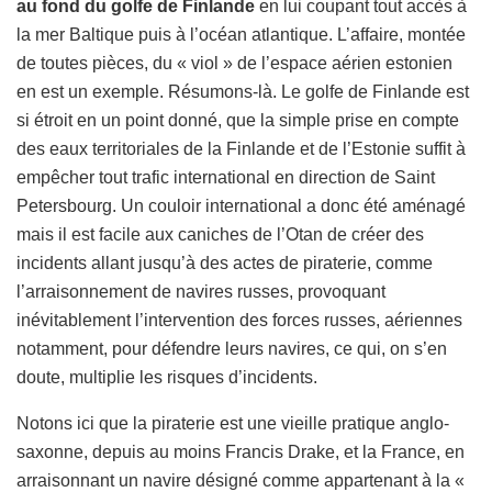
au fond du golfe de Finlande
en lui coupant tout accès à
la mer Baltique puis à l’océan atlantique. L’affaire, montée
de toutes pièces, du « viol » de l’espace aérien estonien
en est un exemple. Résumons-là. Le golfe de Finlande est
si étroit en un point donné, que la simple prise en compte
des eaux territoriales de la Finlande et de l’Estonie suffit à
empêcher tout trafic international en direction de Saint
Petersbourg. Un couloir international a donc été aménagé
mais il est facile aux caniches de l’Otan de créer des
incidents allant jusqu’à des actes de piraterie, comme
l’arraisonnement de navires russes, provoquant
inévitablement l’intervention des forces russes, aériennes
notamment, pour défendre leurs navires, ce qui, on s’en
doute, multiplie les risques d’incidents.
Notons ici que la piraterie est une vieille pratique anglo-
saxonne, depuis au moins Francis Drake, et la France, en
arraisonnant un navire désigné comme appartenant à la «