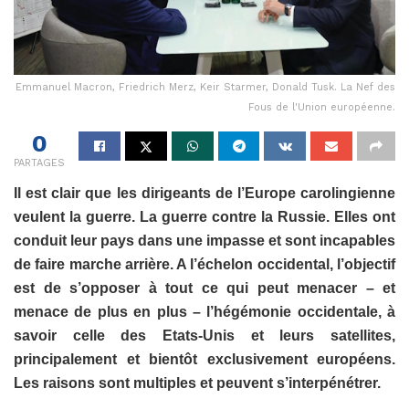
Emmanuel Macron, Friedrich Merz, Keir Starmer, Donald Tusk. La Nef des
Fous de l'Union européenne.
0
PARTAGES
Il est clair que les dirigeants de l’Europe carolingienne
veulent la guerre. La guerre contre la Russie. Elles ont
conduit leur pays dans une impasse et sont incapables
de faire marche arrière. A l’échelon occidental, l’objectif
est de s’opposer à tout ce qui peut menacer – et
menace de plus en plus – l’hégémonie occidentale, à
savoir celle des Etats-Unis et leurs satellites,
principalement et bientôt exclusivement européens.
Les raisons sont multiples et peuvent s’interpénétrer.