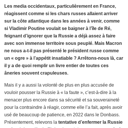
Les media occidentaux, particulièrement en France,
réagissent comme si les chars russes allaient arriver
sur la côte atlantique dans les années à venir, comme
si Vladimir Poutine voulait se baigner à l’île de Ré,
feignant d’ignorer que la Russie a déjà assez à faire
avec son immense territoire sous peuplé. Mais Macron
ne nous a-t-il pas présenté le président russe comme
un « ogre » à l’appétit insatiable ? Arrêtons-nous là, car
il y a de quoi remplir un livre entier de toutes ces
âneries souvent crapuleuses.
Mais il y a aussi la volonté de plus en plus accusée de
vouloir pousser la Russie à « la faute », c’est-à-dire à la
menacer plus encore dans sa sécurité et sa souveraineté
pour la contraindre à réagir, comme elle l’a fait, après avoir
usé de beaucoup de patience, en 2022 dans le Donbass.
Présentement, relevons la
tentative d’enfermer la Russie