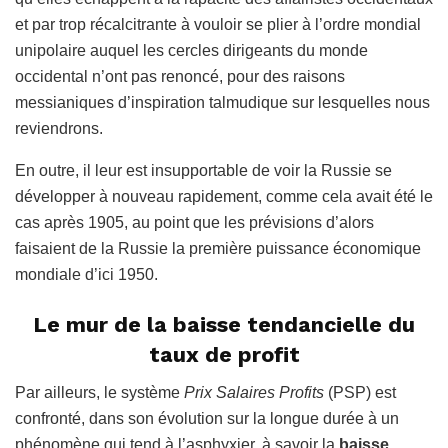
et par trop récalcitrante à vouloir se plier à l’ordre mondial
unipolaire auquel les cercles dirigeants du monde
occidental n’ont pas renoncé, pour des raisons
messianiques d’inspiration talmudique sur lesquelles nous
reviendrons.
En outre, il leur est insupportable de voir la Russie se
développer à nouveau rapidement, comme cela avait été le
cas après 1905, au point que les prévisions d’alors
faisaient de la Russie la première puissance économique
mondiale d’ici 1950.
Le mur de la baisse tendancielle du
taux de profit
Par ailleurs, le système
Prix Salaires Profits
(PSP) est
confronté, dans son évolution sur la longue durée à un
phénomène qui tend à l’asphyxier, à savoir la
baisse