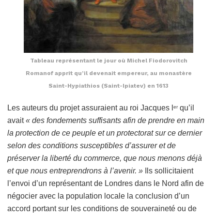
Tableau représentant le jour où Michel Fiodorovitch
Romanof apprit qu’il devenait empereur, au monastère
Saint-Hypiathios (Saint-Ipiatev) en 1613
Les auteurs du projet assuraient au roi Jacques l
qu’il
er
avait
« des fondements suffisants afin de prendre en main
la protection de ce peuple et un protectorat sur ce dernier
selon des conditions susceptibles d’assurer et de
préserver la liberté du commerce, que nous menons déjà
et que nous entreprendrons à l’avenir. »
Ils sollicitaient
l’envoi d’un représentant de Londres dans le Nord afin de
négocier avec la population locale la conclusion d’un
accord portant sur les conditions de souveraineté ou de