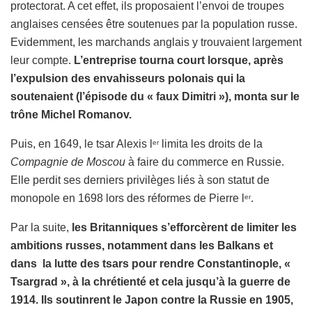
protectorat. A cet effet, ils proposaient l’envoi de troupes
anglaises censées être soutenues par la population russe.
Evidemment, les marchands anglais y trouvaient largement
leur compte.
L’entreprise tourna court lorsque, après
l’expulsion des envahisseurs polonais qui la
soutenaient (l’épisode du « faux Dimitri »), monta sur le
trône Michel Romanov.
Puis, en 1649, le tsar Alexis l
limita les droits de la
er
Compagnie de Moscou
à faire du commerce en Russie.
Elle perdit ses derniers privilèges liés à son statut de
monopole en 1698 lors des réformes de Pierre l
.
er
Par la suite,
les Britanniques s’efforcèrent de limiter les
ambitions russes, notamment dans les Balkans et
dans la lutte des tsars pour rendre Constantinople, «
Tsargrad », à la chrétienté et cela jusqu’à la guerre de
1914. Ils soutinrent le Japon contre la Russie en 1905,