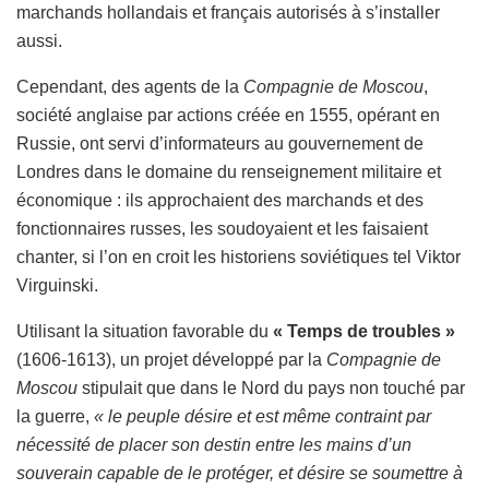
marchands hollandais et français autorisés à s’installer
aussi.
Cependant, des agents de la
Compagnie de Moscou
,
société anglaise par actions créée en 1555, opérant en
Russie, ont servi d’informateurs au gouvernement de
Londres dans le domaine du renseignement militaire et
économique : ils approchaient des marchands et des
fonctionnaires russes, les soudoyaient et les faisaient
chanter, si l’on en croit les historiens soviétiques tel Viktor
Virguinski.
Utilisant la situation favorable du
« Temps de troubles »
(1606-1613), un projet développé par la
Compagnie de
Moscou
stipulait que dans le Nord du pays non touché par
la guerre,
« le peuple désire et est même contraint par
nécessité de placer son destin entre les mains d’un
souverain capable de le protéger, et désire se soumettre à