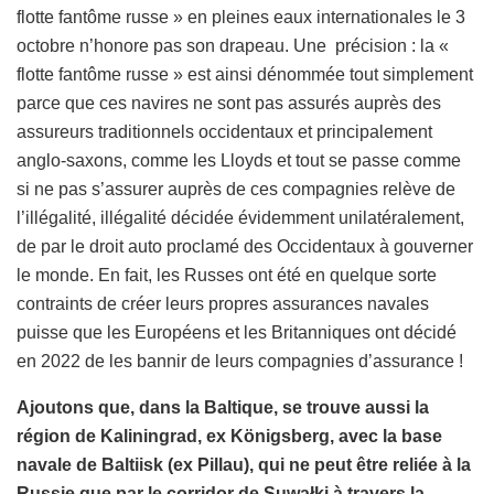
flotte fantôme russe » en pleines eaux internationales le 3
octobre n’honore pas son drapeau. Une précision : la «
flotte fantôme russe » est ainsi dénommée tout simplement
parce que ces navires ne sont pas assurés auprès des
assureurs traditionnels occidentaux et principalement
anglo-saxons, comme les Lloyds et tout se passe comme
si ne pas s’assurer auprès de ces compagnies relève de
l’illégalité, illégalité décidée évidemment unilatéralement,
de par le droit auto proclamé des Occidentaux à gouverner
le monde. En fait, les Russes ont été en quelque sorte
contraints de créer leurs propres assurances navales
puisse que les Européens et les Britanniques ont décidé
en 2022 de les bannir de leurs compagnies d’assurance !
Ajoutons que, dans la Baltique, se trouve aussi la
région de Kaliningrad, ex Königsberg, avec la base
navale de Baltiisk (ex Pillau), qui ne peut être reliée à la
Russie que par le corridor de Suwałki à travers la