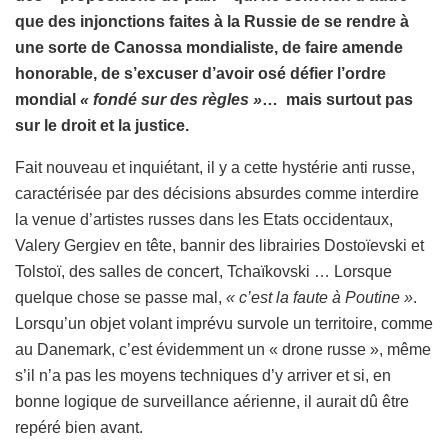
que des injonctions faites à la Russie de se rendre à
une sorte de Canossa mondialiste, de faire amende
honorable, de s’excuser d’avoir osé défier l’ordre
mondial
« fondé sur des règles »
… mais surtout pas
sur le droit et la justice.
Fait nouveau et inquiétant, il y a cette hystérie anti russe,
caractérisée par des décisions absurdes comme interdire
la venue d’artistes russes dans les Etats occidentaux,
Valery Gergiev en tête, bannir des librairies Dostoïevski et
Tolstoï, des salles de concert, Tchaïkovski … Lorsque
quelque chose se passe mal,
« c’est la faute à Poutine »
.
Lorsqu’un objet volant imprévu survole un territoire, comme
au Danemark, c’est évidemment un « drone russe », même
s’il n’a pas les moyens techniques d’y arriver et si, en
bonne logique de surveillance aérienne, il aurait dû être
repéré bien avant.