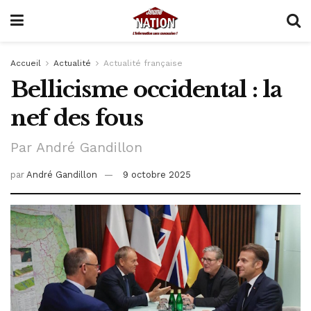
Accueil
Actualité
Actualité française
Bellicisme occidental : la
nef des fous
Par André Gandillon
par
André Gandillon
9 octobre 2025