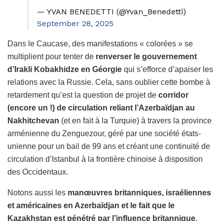
— YVAN BENEDETTI (@Yvan_Benedetti)
September 28, 2025
Dans le Caucase, des manifestations « colorées » se
multiplient pour tenter de
renverser le gouvernement
d’Irakli Kobakhidze en Géorgie
qui s’efforce d’apaiser les
relations avec la Russie. Cela, sans oublier cette bombe à
retardement qu’est la question de projet de
corridor
(encore un !) de circulation reliant l’Azerbaïdjan au
Nakhitchevan
(et en fait à la Turquie) à travers la province
arménienne du Zenguezour, géré par une société états-
unienne pour un bail de 99 ans et créant une continuité de
circulation d’Istanbul à la frontière chinoise à disposition
des Occidentaux.
Notons aussi les
manœuvres britanniques, israéliennes
et américaines en Azerbaïdjan et le fait que le
Kazakhstan est pénétré par l’influence britannique
.