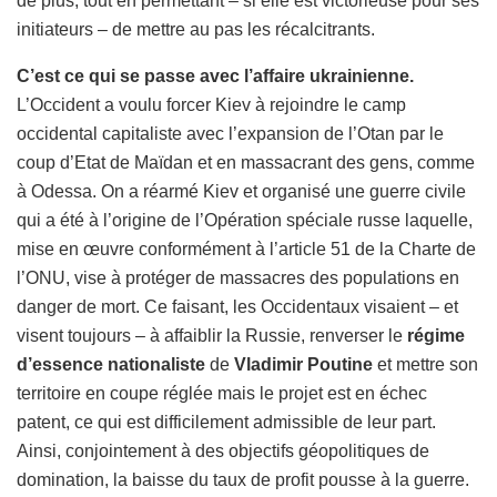
de plus, tout en permettant – si elle est victorieuse pour ses
initiateurs – de mettre au pas les récalcitrants.
C’est ce qui se passe avec l’affaire ukrainienne.
L’Occident a voulu forcer Kiev à rejoindre le camp
occidental capitaliste avec l’expansion de l’Otan par le
coup d’Etat de Maïdan et en massacrant des gens, comme
à Odessa. On a réarmé Kiev et organisé une guerre civile
qui a été à l’origine de l’Opération spéciale russe laquelle,
mise en œuvre conformément à l’article 51 de la Charte de
l’ONU, vise à protéger de massacres des populations en
danger de mort. Ce faisant, les Occidentaux visaient – et
visent toujours – à affaiblir la Russie, renverser le
régime
d’essence nationaliste
de
Vladimir Poutine
et mettre son
territoire en coupe réglée mais le projet est en échec
patent, ce qui est difficilement admissible de leur part.
Ainsi, conjointement à des objectifs géopolitiques de
domination, la baisse du taux de profit pousse à la guerre.