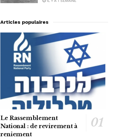
IL Y A 1 SEMAINE
Articles populaires
Le Rassemblement
National : de revirement à
reniement