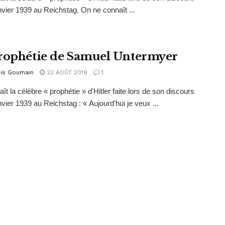
nvier 1939 au Reichstag. On ne connaît ...
rophétie de Samuel Untermyer
cis Goumain
22 AOÛT 2019
1
ît la célèbre « prophétie » d'Hitler faite lors de son discours
nvier 1939 au Reichstag : « Aujourd'hui je veux ...