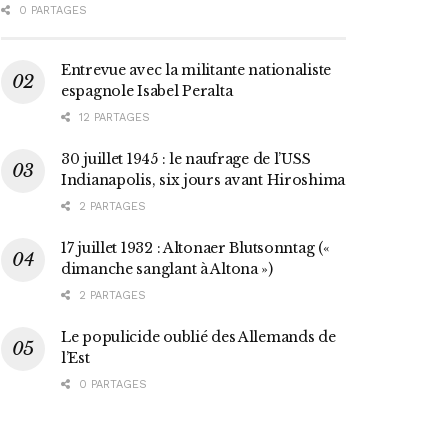
0 PARTAGES
Entrevue avec la militante nationaliste
espagnole Isabel Peralta
12 PARTAGES
30 juillet 1945 : le naufrage de l’USS
Indianapolis, six jours avant Hiroshima
2 PARTAGES
17 juillet 1932 : Altonaer Blutsonntag («
dimanche sanglant à Altona »)
2 PARTAGES
Le populicide oublié des Allemands de
l’Est
0 PARTAGES