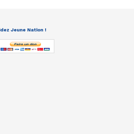
idez Jeune Nation !