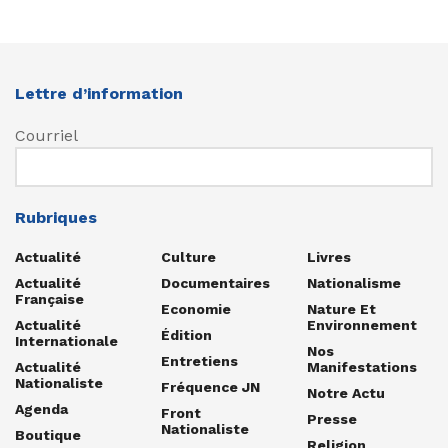
Lettre d’information
Courriel
Rubriques
Actualité
Culture
Livres
Actualité
Documentaires
Nationalisme
Française
Economie
Nature Et
Actualité
Environnement
Édition
Internationale
Nos
Entretiens
Actualité
Manifestations
Nationaliste
Fréquence JN
Notre Actu
Agenda
Front
Presse
Nationaliste
Boutique
Religion