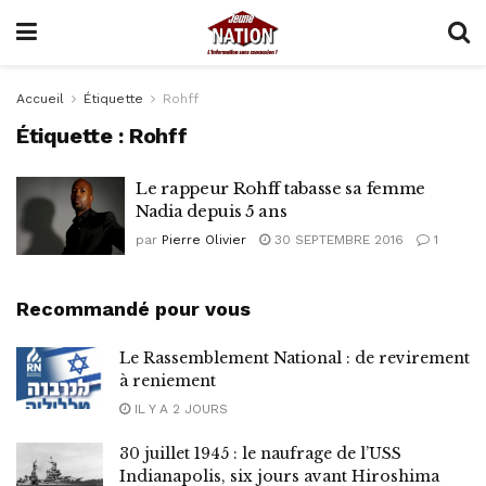
Accueil
Étiquette
Rohff
Étiquette :
Rohff
Le rappeur Rohff tabasse sa femme
Nadia depuis 5 ans
par
Pierre Olivier
30 SEPTEMBRE 2016
1
Recommandé pour vous
Le Rassemblement National : de revirement
à reniement
IL Y A 2 JOURS
30 juillet 1945 : le naufrage de l’USS
Indianapolis, six jours avant Hiroshima