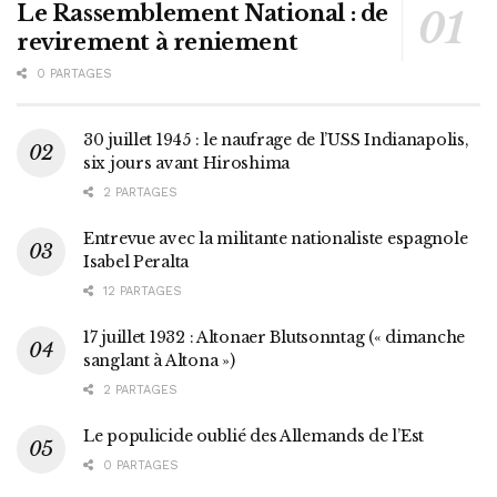
Le Rassemblement National : de
revirement à reniement
0 PARTAGES
30 juillet 1945 : le naufrage de l’USS Indianapolis,
six jours avant Hiroshima
2 PARTAGES
Entrevue avec la militante nationaliste espagnole
Isabel Peralta
12 PARTAGES
17 juillet 1932 : Altonaer Blutsonntag (« dimanche
sanglant à Altona »)
2 PARTAGES
Le populicide oublié des Allemands de l’Est
0 PARTAGES