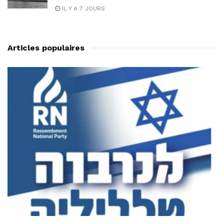
IL Y A 7 JOURS
Articles populaires