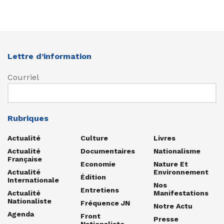
Lettre d’information
Courriel
Rubriques
Actualité
Culture
Livres
Actualité
Documentaires
Nationalisme
Française
Economie
Nature Et
Actualité
Environnement
Édition
Internationale
Nos
Entretiens
Actualité
Manifestations
Nationaliste
Fréquence JN
Notre Actu
Agenda
Front
Presse
Nationaliste