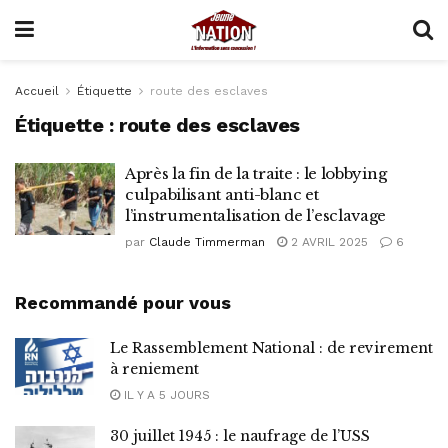
Accueil
Étiquette
route des esclaves
Étiquette :
route des esclaves
Après la fin de la traite : le lobbying
culpabilisant anti-blanc et
l’instrumentalisation de l’esclavage
par
Claude Timmerman
2 AVRIL 2025
6
Recommandé pour vous
Le Rassemblement National : de revirement
à reniement
IL Y A 5 JOURS
30 juillet 1945 : le naufrage de l’USS