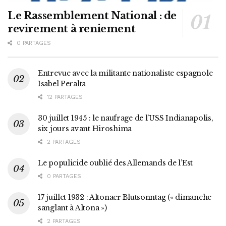
Le Rassemblement National : de
revirement à reniement
0 PARTAGES
Entrevue avec la militante nationaliste espagnole
Isabel Peralta
12 PARTAGES
30 juillet 1945 : le naufrage de l’USS Indianapolis,
six jours avant Hiroshima
2 PARTAGES
Le populicide oublié des Allemands de l’Est
0 PARTAGES
17 juillet 1932 : Altonaer Blutsonntag (« dimanche
sanglant à Altona »)
2 PARTAGES