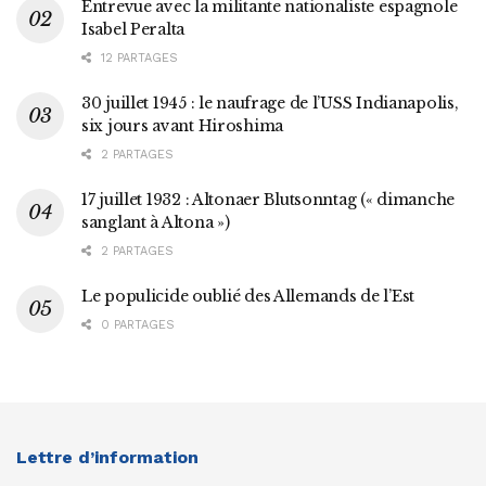
Entrevue avec la militante nationaliste espagnole
Isabel Peralta
12 PARTAGES
30 juillet 1945 : le naufrage de l’USS Indianapolis,
six jours avant Hiroshima
2 PARTAGES
17 juillet 1932 : Altonaer Blutsonntag (« dimanche
sanglant à Altona »)
2 PARTAGES
Le populicide oublié des Allemands de l’Est
0 PARTAGES
Lettre d’information