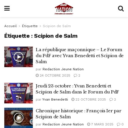
Accueil
Étiquette
Scipion de Salm
Étiquette :
Scipion de Salm
La république maçonnique – Le Forum
du PdF avec Yvan Benedetti et Scipion de
Salm
par
Redaction Jeune Nation
24 OCTOBRE 2025
2
Jeudi 23 octobre : Yvan Benedetti et
Scipion de Salm dans le Forum du PdF
par
Yvan Benedetti
22 OCTOBRE 2025
2
Chronique historique : François Ier par
Scipion de Salm
par
Redaction Jeune Nation
7 MARS 2025
0