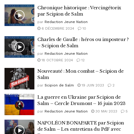
Chronique historique : Vercingétorix
par Scipion de Salm
par
Redaction Jeune Nation
6 DÉCEMBRE 2024
10
Charles de Gaulle : héros ou imposteur ?
– Scipion de Salm
par
Redaction Jeune Nation
18 OCTOBRE 2024
12
Nouveauté : Mon combat – Scipion de
Salm
par
Scipion de Salm
19 JUIN 2023
2
La guerre en Ukraine par Scipion de
Salm – Cercle Drumont – 16 juin 2023
par
Redaction Jeune Nation
30 MAI 2023
5
NAPOLÉON BONAPARTE par Scipion
de Salm – Les entretiens du PdF avec