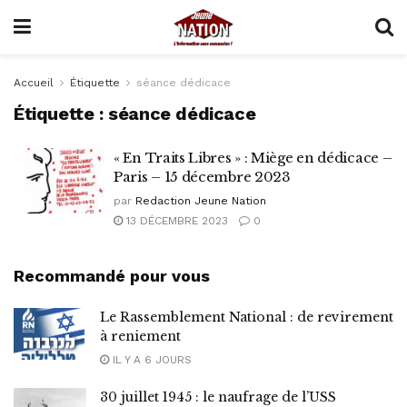
Accueil
Étiquette
séance dédicace
Étiquette :
séance dédicace
« En Traits Libres » : Miège en dédicace –
Paris – 15 décembre 2023
par
Redaction Jeune Nation
13 DÉCEMBRE 2023
0
Recommandé pour vous
Le Rassemblement National : de revirement
à reniement
IL Y A 6 JOURS
30 juillet 1945 : le naufrage de l’USS