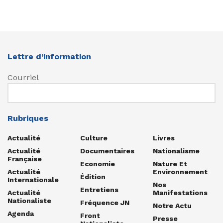
Lettre d’information
Courriel
Rubriques
Actualité
Culture
Livres
Actualité
Documentaires
Nationalisme
Française
Economie
Nature Et
Actualité
Environnement
Édition
Internationale
Nos
Entretiens
Actualité
Manifestations
Nationaliste
Fréquence JN
Notre Actu
Agenda
Front
Presse