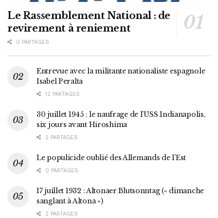
Le Rassemblement National : de
revirement à reniement
0 PARTAGES
Entrevue avec la militante nationaliste espagnole
Isabel Peralta
12 PARTAGES
30 juillet 1945 : le naufrage de l’USS Indianapolis,
six jours avant Hiroshima
2 PARTAGES
Le populicide oublié des Allemands de l’Est
0 PARTAGES
17 juillet 1932 : Altonaer Blutsonntag (« dimanche
sanglant à Altona »)
2 PARTAGES