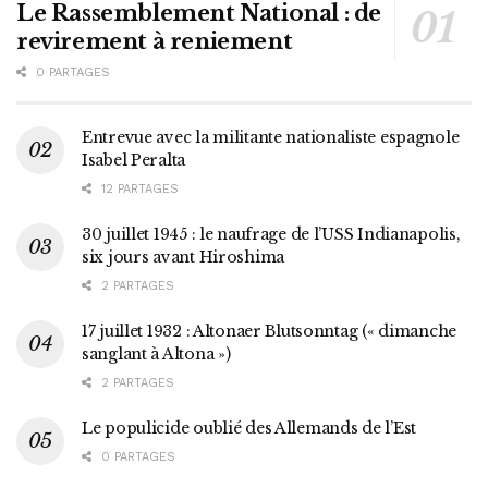
Le Rassemblement National : de
revirement à reniement
0 PARTAGES
Entrevue avec la militante nationaliste espagnole
Isabel Peralta
12 PARTAGES
30 juillet 1945 : le naufrage de l’USS Indianapolis,
six jours avant Hiroshima
2 PARTAGES
17 juillet 1932 : Altonaer Blutsonntag (« dimanche
sanglant à Altona »)
2 PARTAGES
Le populicide oublié des Allemands de l’Est
0 PARTAGES