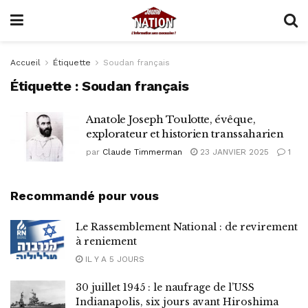
Accueil
Étiquette
Soudan français
Étiquette :
Soudan français
Anatole Joseph Toulotte, évêque,
explorateur et historien transsaharien
par
Claude Timmerman
23 JANVIER 2025
1
Recommandé pour vous
Le Rassemblement National : de revirement
à reniement
IL Y A 5 JOURS
30 juillet 1945 : le naufrage de l’USS
Indianapolis, six jours avant Hiroshima