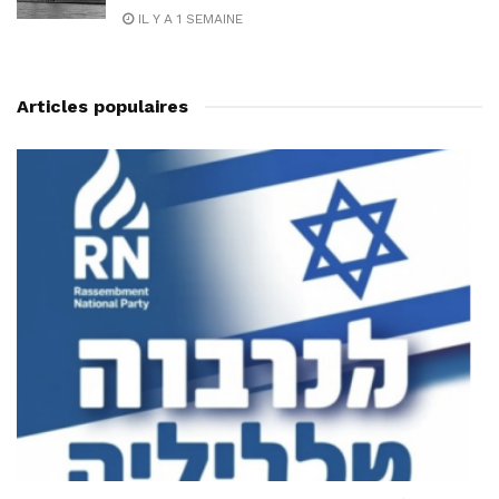
IL Y A 1 SEMAINE
Articles populaires