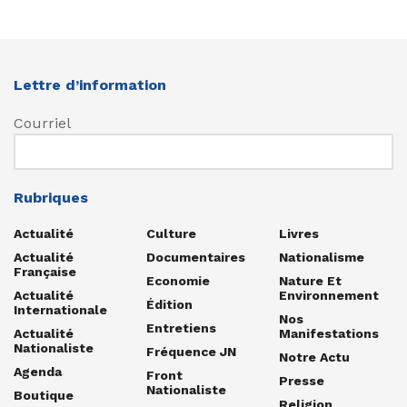
Lettre d’information
Courriel
Rubriques
Actualité
Culture
Livres
Actualité
Documentaires
Nationalisme
Française
Economie
Nature Et
Actualité
Environnement
Édition
Internationale
Nos
Entretiens
Actualité
Manifestations
Nationaliste
Fréquence JN
Notre Actu
Agenda
Front
Presse
Nationaliste
Boutique
Religion