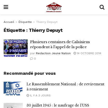
Accueil
Étiquette
Thierry Depuyt
Étiquette :
Thierry Depuyt
Plusieurs centaines de Calaisiens
répondent à l’appel de la police
par
Redaction Jeune Nation
14 OCTOBRE 2014
0
Recommandé pour vous
Le Rassemblement National : de revirement
à reniement
IL Y A 3 JOURS
30 juillet 1945 : le naufrage de l’USS