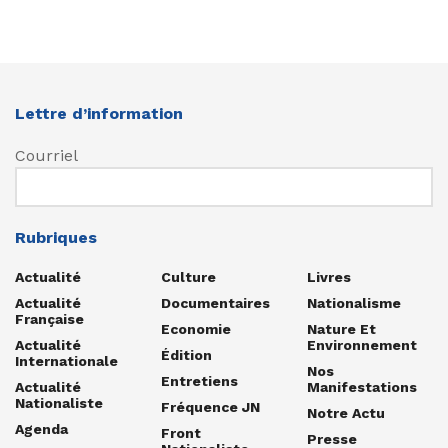
Lettre d’information
Courriel
Rubriques
Actualité
Culture
Livres
Actualité
Documentaires
Nationalisme
Française
Economie
Nature Et
Actualité
Environnement
Édition
Internationale
Nos
Entretiens
Actualité
Manifestations
Nationaliste
Fréquence JN
Notre Actu
Agenda
Front
Presse