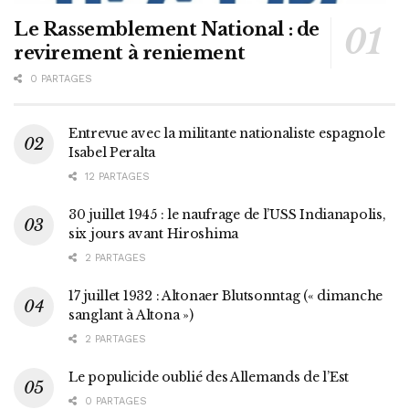
Le Rassemblement National : de
revirement à reniement
0 PARTAGES
Entrevue avec la militante nationaliste espagnole
Isabel Peralta
12 PARTAGES
30 juillet 1945 : le naufrage de l’USS Indianapolis,
six jours avant Hiroshima
2 PARTAGES
17 juillet 1932 : Altonaer Blutsonntag (« dimanche
sanglant à Altona »)
2 PARTAGES
Le populicide oublié des Allemands de l’Est
0 PARTAGES