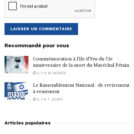
Recommandé pour vous
Commémoration à l’Ile d’Yeu du 75e
anniversaire de la mort du Maréchal Pétain
IL Y A 18 HEURES
Le Rassemblement National : de revirement
à reniement
IL Y A 7 JOURS
Articles populaires