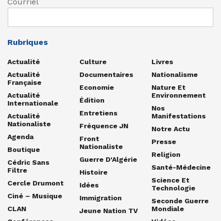
Courriel
Rubriques
Actualité
Culture
Livres
Actualité
Documentaires
Nationalisme
Française
Economie
Nature Et
Actualité
Environnement
Édition
Internationale
Nos
Entretiens
Actualité
Manifestations
Nationaliste
Fréquence JN
Notre Actu
Agenda
Front
Presse
Nationaliste
Boutique
Religion
Guerre D'Algérie
Cédric Sans
Santé-Médecine
Filtre
Histoire
Science Et
Cercle Drumont
Idées
Technologie
Ciné – Musique
Immigration
Seconde Guerre
CLAN
Mondiale
Jeune Nation TV