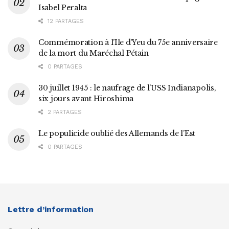
Isabel Peralta
12 PARTAGES
Commémoration à l’Ile d’Yeu du 75e anniversaire
de la mort du Maréchal Pétain
0 PARTAGES
30 juillet 1945 : le naufrage de l’USS Indianapolis,
six jours avant Hiroshima
2 PARTAGES
Le populicide oublié des Allemands de l’Est
0 PARTAGES
Lettre d’information