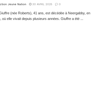
ction Jeune Nation
30 AVRIL 2025
0
 Giuffre (née Roberts), 41 ans, est décédée à Neergabby, en
, où elle vivait depuis plusieurs années. Giuffre a été ...