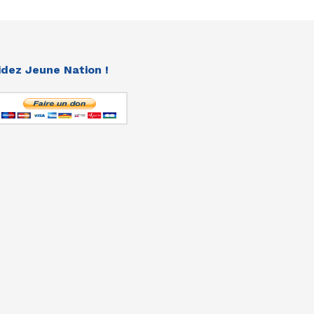
idez Jeune Nation !