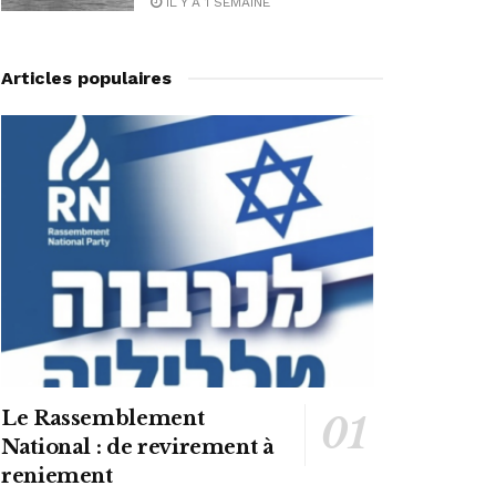
IL Y A 1 SEMAINE
Articles populaires
Le Rassemblement
National : de revirement à
reniement