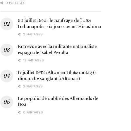
0 PARTAGES
30 juillet 1945 : le naufrage de l’USS
Indianapolis, six jours avant Hiroshima
2 PARTAGES
Entrevue avec la militante nationaliste
espagnole Isabel Peralta
12 PARTAGES
17 juillet 1932 : Altonaer Blutsonntag («
dimanche sanglant à Altona »)
2 PARTAGES
Le populicide oublié des Allemands de
l’Est
0 PARTAGES